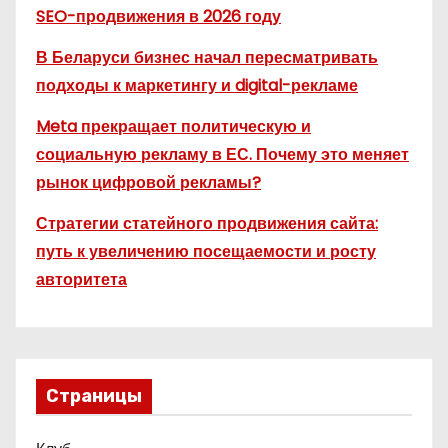
SEO-продвижения в 2026 году
В Беларуси бизнес начал пересматривать
подходы к маркетингу и digital-рекламе
Meta прекращает политическую и
социальную рекламу в ЕС. Почему это меняет
рынок цифровой рекламы?
Стратегии статейного продвижения сайта:
путь к увеличению посещаемости и росту
авторитета
Страницы