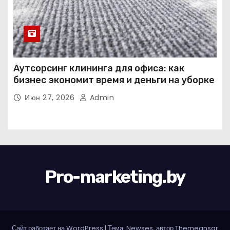
Аутсорсинг клининга для офиса: как
бизнес экономит время и деньги на уборке
Июн 27, 2026
Admin
Pro-marketing.by
Сайт работает на WordPress
|
Тема: Newses, автор
Themeansar