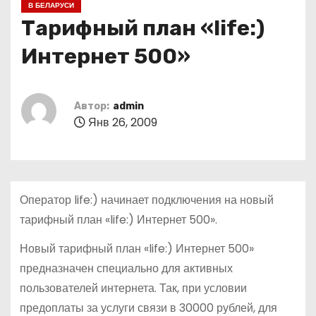
В БЕЛАРУСИ
о
Тарифный план «life:)
м
у
Интернет 500»
Автор:
admin
Янв 26, 2009
Оператор life:) начинает подключения на новый
тарифный план «life:) Интернет 500».
Новый тарифный план «life:) Интернет 500»
предназначен специально для активных
пользователей интернета. Так, при условии
предоплаты за услуги связи в 30000 рублей, для