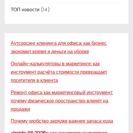
ТОП новости
(14)
Аутсорсинг клининга для офиса: как бизнес
экономит время и деньги на уборке
Онлайн-калькуляторы в маркетинге: как
инструмент расчёта стоимости превращает
посетителя в клиента
Ремонт офиса как маркетинговый инструмент:
почему физическое пространство влияет на
продажи
Почему удобство зарядки важнее запаса хода