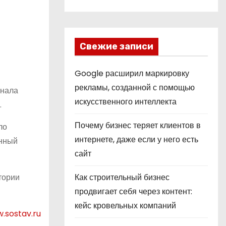
Свежие записи
Google расширил маркировку
рекламы, созданной с помощью
анала
искусственного интеллекта
.
Почему бизнес теряет клиентов в
ло
интернете, даже если у него есть
анный
сайт
тории
Как строительный бизнес
продвигает себя через контент:
кейс кровельных компаний
.sostav.ru