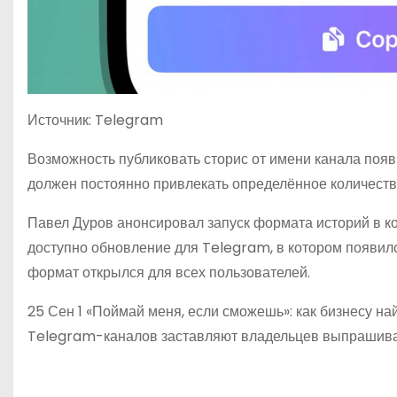
Источник: Telegram
Возможность публиковать сторис от имени канала появ
должен постоянно привлекать определённое количеств
Павел Дуров анонсировал запуск формата историй в ко
доступно обновление для Telegram, в котором появил
формат открылся для всех пользователей.
25 Сен 1 «Поймай меня, если сможешь»: как бизнесу н
Telegram-каналов заставляют владельцев выпрашива