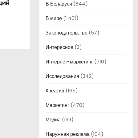
ций
В Беларуси
(844)
В мире
(1 401)
Законодательство
(57)
Интересное
(3)
Интернет-маркетинг
(710)
Исследования
(342)
Креатив
(165)
Маркетинг
(470)
Медиа
(199)
Наружная реклама
(104)