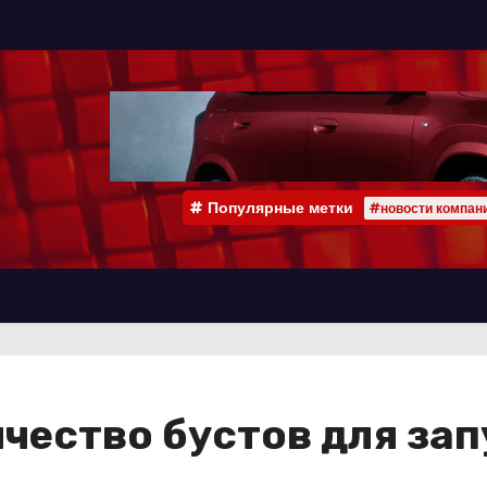
Популярные метки
#новости компан
ичество бустов для зап