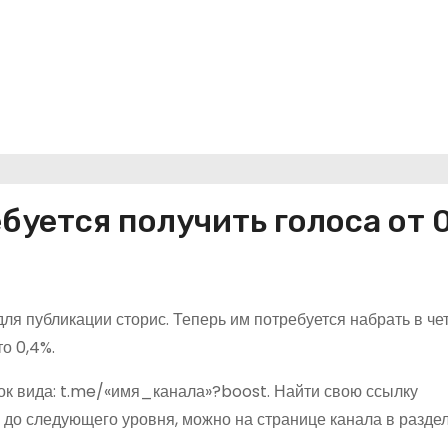
буется получить голоса от 0
ля публикации сторис. Теперь им потребуется набрать в че
о 0,4%.
ок вида: t.me/«имя_канала»?boost. Найти свою ссылку
ь до следующего уровня, можно на странице канала в разде