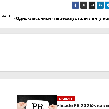
ты» в
«Одноклассники» перезапустили ленту но
БРЕНДИНГ
м
«Inside PR 2026»: как 