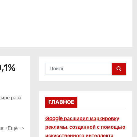
,1%
тыре раза
ГЛАВНОЕ
Google расширил маркировку
рекламы, созданной с помощью
ле: «Ещё ->
искусственного интеллекта