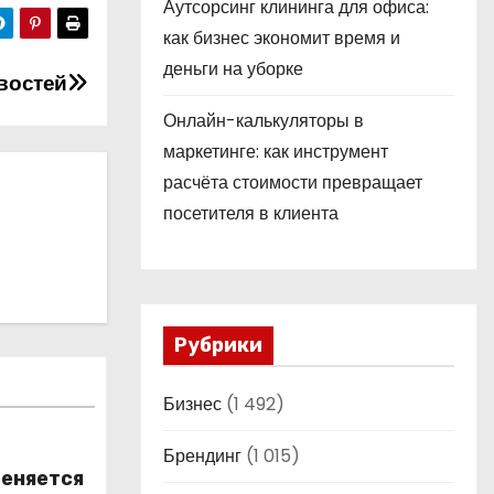
Аутсорсинг клининга для офиса:
как бизнес экономит время и
деньги на уборке
востей
Онлайн-калькуляторы в
маркетинге: как инструмент
расчёта стоимости превращает
посетителя в клиента
Рубрики
Бизнес
(1 492)
Брендинг
(1 015)
меняется