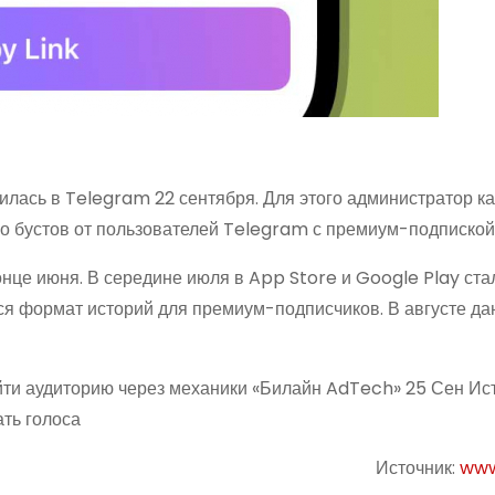
илась в Telegram 22 сентября. Для этого администратор к
о бустов от пользователей Telegram с премиум-подпиской
нце июня. В середине июля в App Store и Google Play ста
ся формат историй для премиум-подписчиков. В августе д
айти аудиторию через механики «Билайн AdTech» 25 Сен Ис
ть голоса
Источник:
www