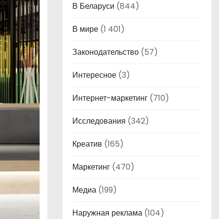
В Беларуси
(844)
В мире
(1 401)
Законодательство
(57)
Интересное
(3)
Интернет-маркетинг
(710)
Исследования
(342)
Креатив
(165)
Маркетинг
(470)
Медиа
(199)
Наружная реклама
(104)