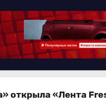
Популярные метки
#новости компан
а» открыла «Лента Fre