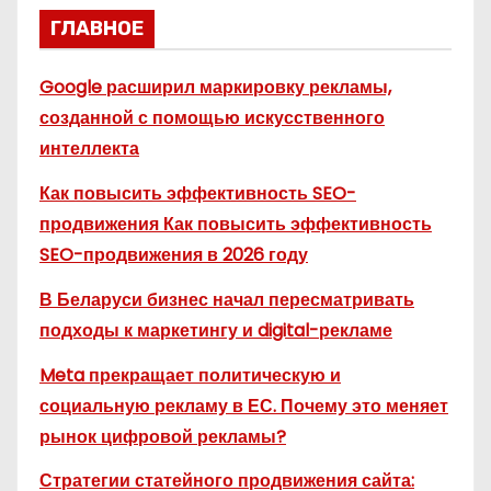
ГЛАВНОЕ
Google расширил маркировку рекламы,
созданной с помощью искусственного
интеллекта
Как повысить эффективность SEO-
продвижения Как повысить эффективность
SEO-продвижения в 2026 году
В Беларуси бизнес начал пересматривать
подходы к маркетингу и digital-рекламе
Meta прекращает политическую и
социальную рекламу в ЕС. Почему это меняет
рынок цифровой рекламы?
Стратегии статейного продвижения сайта: