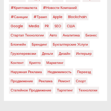
#криптовалюта
#новости Компаний
#санкции
#трамп
Apple
Blockchain
Google
Media
PR
SEO
США
Стартап Технологии
Авто
Аналитика
Бизнес
Блокчейн
Брендинг
Бухгалтерские Услуги
Грузоперевозки
Деньги
Дизайн
Интерьер
Контент
Крипто
Маркетинг
Наружная Реклама
Недвижимость
Переезд
Продвижение
Реклама
Ремонт
Спорт
Статейное Продвижение
Таргетинг
Технологии