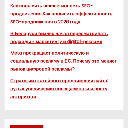
Как повысить эффективность SEO-
продвижения Как повысить эффективность
SEO-продвижения в 2026 году
В Беларуси бизнес начал пересматривать
подходы к маркетингу и digital-рекламе
Meta прекращает политическую и
социальную рекламу в ЕС. Почему это меняет
рынок цифровой рекламы?
Стратегии статейного продвижения сайта:
путь к увеличению посещаемости и росту
авторитета