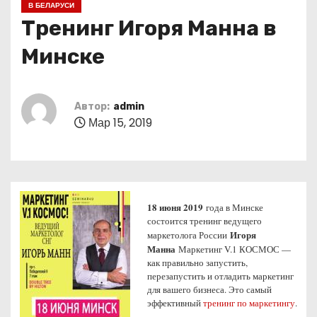
В БЕЛАРУСИ
о
Тренинг Игоря Манна в
м
у
Минске
Автор:
admin
Мар 15, 2019
18 июня 2019
года в Минске
состоится тренинг ведущего
Игоря
маркетолога России
Манна
Маркетинг V.1 КОСМОС —
как правильно запустить,
перезапустить и отладить маркетинг
для вашего бизнеса. Это самый
эффективный
тренинг по маркетингу
.