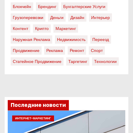
Блокчейн
Брендинг
Бухгалтерские Услуги
Грузоперевозки
Деньги
Дизайн
Интерьер
Контент
Крипто
Маркетинг
Наружная Реклама
Недвижимость
Переезд
Продвижение
Реклама
Ремонт
Спорт
Статейное Продвижение
Таргетинг
Технологии
Последние новости
ИНТЕРНЕТ-МАРКЕТИНГ