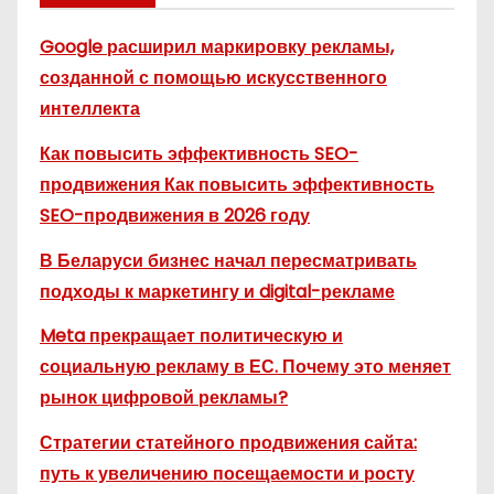
Google расширил маркировку рекламы,
созданной с помощью искусственного
интеллекта
Как повысить эффективность SEO-
продвижения Как повысить эффективность
SEO-продвижения в 2026 году
В Беларуси бизнес начал пересматривать
подходы к маркетингу и digital-рекламе
Meta прекращает политическую и
социальную рекламу в ЕС. Почему это меняет
рынок цифровой рекламы?
Стратегии статейного продвижения сайта:
путь к увеличению посещаемости и росту