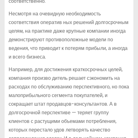
соответственно.
Несмотря на очевидную необходимость
соответствия оператив ных решений долгосрочным
целям, на практике даже крупные компании иногда
демонстрируют противоположные модели по
ведения, что приводит к потерям прибыли, а иногда
и всего бизнеса.
Например, для достижения краткосрочных целей,
компания произво дитель решает сэкономить на
расходах по обслуживанию перспективного, но пока
малоприбыльного сегмента покупателей, и
сокращает штат продавцов-консультантов. А в
долгосрочной перспективе — теряет группу
клиентов с растущими объемами потребления,
которых перестало удов летворять качество