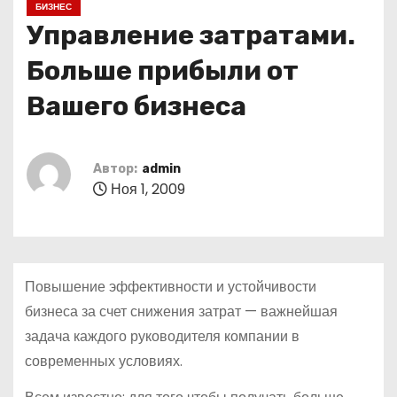
БИЗНЕС
о
Управление затратами.
м
у
Больше прибыли от
Вашего бизнеса
Автор:
admin
Ноя 1, 2009
Повышение эффективности и устойчивости
бизнеса за счет снижения затрат — важнейшая
задача каждого руководителя компании в
современных условиях.