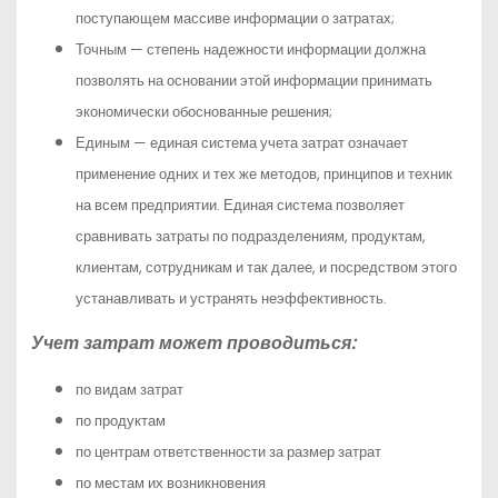
поступающем массиве информации о затратах;
Точным — степень надежности информации должна
позволять на основании этой информации принимать
экономически обоснованные решения;
Единым — единая система учета затрат означает
применение одних и тех же методов, принципов и техник
на всем предприятии. Единая система позволяет
сравнивать затраты по подразделениям, продуктам,
клиентам, сотрудникам и так далее, и посредством этого
устанавливать и устранять неэффективность.
Учет затрат может проводиться:
по видам затрат
по продуктам
по центрам ответственности за размер затрат
по местам их возникновения