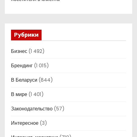
Рубрики
Бизнес
(1 492)
Брендинг
(1 015)
В Беларуси
(844)
В мире
(1 401)
Законодательство
(57)
Интересное
(3)