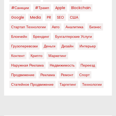
#санкции
#трамп
Apple
Blockchain
Google
Media
PR
SEO
США
Стартап Технологии
Авто
Аналитика
Бизнес
Блокчейн
Брендинг
Бухгалтерские Услуги
Грузоперевозки
Деньги
Дизайн
Интерьер
Контент
Крипто
Маркетинг
Наружная Реклама
Недвижимость
Переезд
Продвижение
Реклама
Ремонт
Спорт
Статейное Продвижение
Таргетинг
Технологии