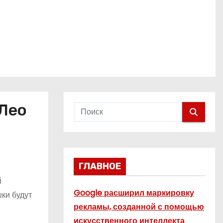
Лео
ГЛАВНОЕ
й
Google расширил маркировку
шки будут
рекламы, созданной с помощью
искусственного интеллекта