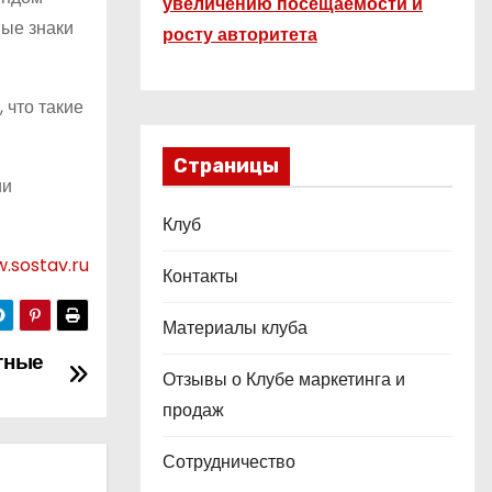
увеличению посещаемости и
ные знаки
росту авторитета
 что такие
Страницы
ии
Клуб
.sostav.ru
Контакты
Материалы клуба
тные
Отзывы о Клубе маркетинга и
продаж
Сотрудничество