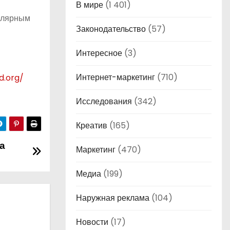
В мире
(1 401)
гулярным
Законодательство
(57)
Интересное
(3)
Интернет-маркетинг
(710)
d.org/
Исследования
(342)
Креатив
(165)
а
Маркетинг
(470)
Медиа
(199)
Наружная реклама
(104)
Новости
(17)