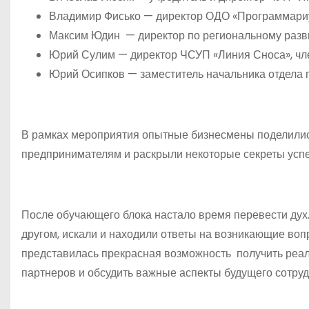
Владимир Фисько — директор ОДО «Программариу
Максим Юдин — директор по региональному разв
Юрий Сулим — директор ЧСУП «Линия Сноса», чл
Юрий Осипков — заместитель начальника отдела 
В рамках мероприятия опытные бизнесмены поделилис
предпринимателям и раскрыли некоторые секреты успе
После обучающего блока настало время перевести дух
другом, искали и находили ответы на возникающие во
представилась прекрасная возможность получить реал
партнеров и обсудить важные аспекты будущего сотруд