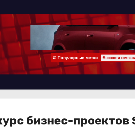
Популярные метки
#новости компан
курс бизнес-проектов 