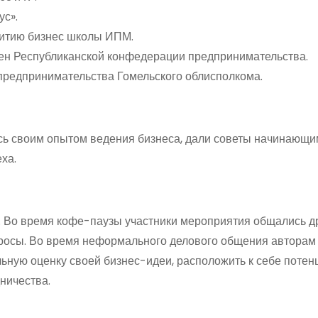
с».
итию бизнес школы ИПМ.
ен Республиканской конфедерации предпринимательства.
предпринимательства Гомельского облисполкома.
ь своим опытом ведения бизнеса, дали советы начинающи
ха.
. Во время кофе-паузы участники мероприятия общались др
просы. Во время неформального делового общения авторам
ьную оценку своей бизнес-идеи, расположить к себе поте
ничества.