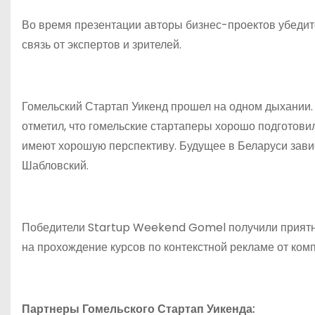
Во время презентации авторы бизнес-проектов убедит
связь от экспертов и зрителей.
Гомельский Стартап Уикенд прошел на одном дыхании
отметил, что гомельские стартаперы хорошо подготовил
имеют хорошую перспективу. Будущее в Беларуси завис
Шабловский.
Победители Startup Weekend Gomel получили приятны
на прохождение курсов по контекстной рекламе от ком
Партнеры Гомельского Стартап Уикенда: