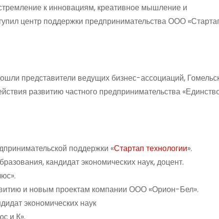
 стремление к инновациям, креативное мышление и
тупил центр поддержки предпринимательства ООО «Старта
ошли представители ведущих бизнес-ассоциаций, Гомельс
йствия развитию частного предпринимательства «Единство»
дпринимательской поддержки «
Стартап технологии
».
разования, кандидат экономических наук, доцент.
юс».
звитию и новым проектам компании ООО «Орион-Бел».
ндидат экономических наук
с и К».