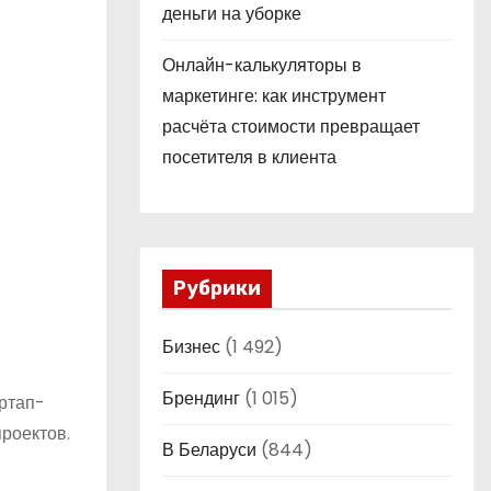
деньги на уборке
Онлайн-калькуляторы в
маркетинге: как инструмент
расчёта стоимости превращает
посетителя в клиента
Рубрики
Бизнес
(1 492)
Брендинг
(1 015)
ртап-
роектов.
В Беларуси
(844)