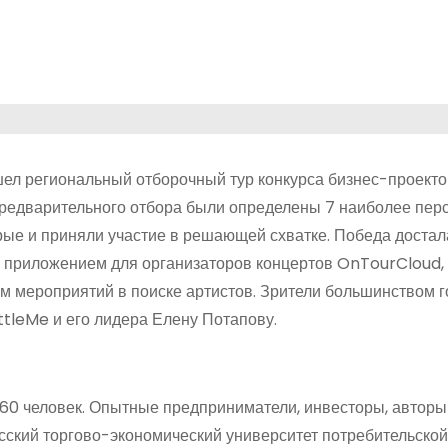
шел региональный отборочный тур конкурса бизнес-проекто
редварительного отбора были определены 7 наиболее пер
рые и приняли участие в решающей схватке. Победа достал
 приложением для организаторов концертов OnTourCloud,
м мероприятий в поиске артистов. Зрители большинством 
tleMe и его лидера Елену Потапову.
 60 человек. Опытные предприниматели, инвесторы, авторы
сский торгово-экономический университет потребительской