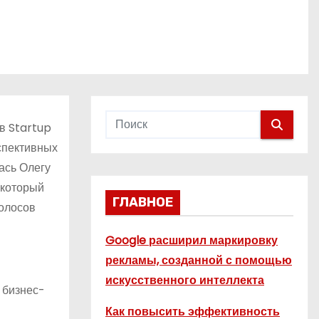
в Startup
спективных
ась Олегу
 который
ГЛАВНОЕ
голосов
Google расширил маркировку
рекламы, созданной с помощью
искусственного интеллекта
 бизнес-
Как повысить эффективность