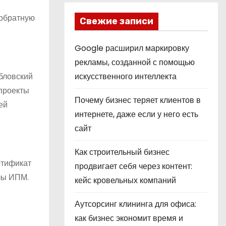
 обратную
Свежие записи
Google расширил маркировку
рекламы, созданной с помощью
бловский
искусственного интеллекта
 проекты
Почему бизнес теряет клиентов в
ей
интернете, даже если у него есть
сайт
Как строительный бизнес
ртификат
продвигает себя через контент:
лы ИПМ.
кейс кровельных компаний
Аутсорсинг клининга для офиса:
как бизнес экономит время и