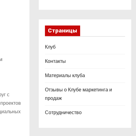
Страницы
Клуб
м
Контакты
Материалы клуба
Отзывы о Клубе маркетинга и
уг с
продаж
 проектов
нциальных
Сотрудничество