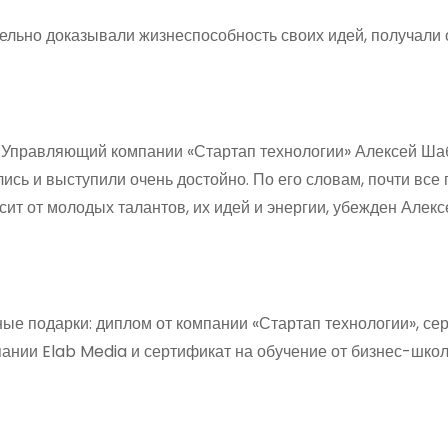
ельно доказывали жизнеспособность своих идей, получали
. Управляющий компании «Стартап технологии» Алексей Ша
ись и выступили очень достойно. По его словам, почти все
ит от молодых талантов, их идей и энергии, убежден Алекс
е подарки: диплом от компании «Стартап технологии», се
пании Elab Media и сертификат на обучение от бизнес-шко