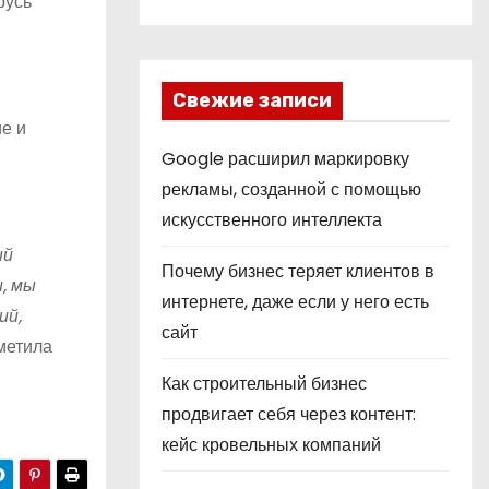
русь
Свежие записи
е и
Google расширил маркировку
рекламы, созданной с помощью
искусственного интеллекта
ый
Почему бизнес теряет клиентов в
, мы
интернете, даже если у него есть
ий,
сайт
метила
Как строительный бизнес
продвигает себя через контент:
кейс кровельных компаний