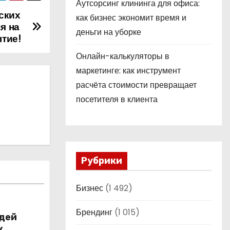
Аутсорсинг клининга для офиса:
ских
как бизнес экономит время и
я на
деньги на уборке
ытие!
Онлайн-калькуляторы в
маркетинге: как инструмент
расчёта стоимости превращает
посетителя в клиента
Рубрики
Бизнес
(1 492)
Брендинг
(1 015)
юдей
к