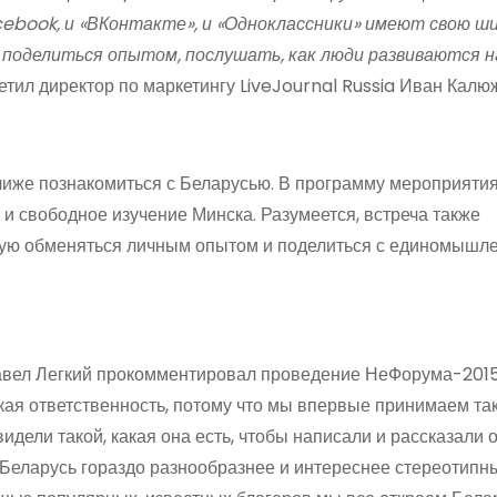
cebook, и «ВКонтакте», и «Одноклассники» имеют свою ш
 поделиться опытом, послушать, как люди развиваются н
етил директор по маркетингу LiveJournal Russia Иван Калю
лиже познакомиться с Беларусью. В программу мероприяти
и свободное изучение Минска. Разумеется, встреча также
ивую обменяться личным опытом и поделиться с единомышл
авел Легкий прокомментировал проведение НеФорума-2015
сокая ответственность, потому что мы впервые принимаем та
дели такой, какая она есть, чтобы написали и рассказали о
 Беларусь гораздо разнообразнее и интереснее стереотипн