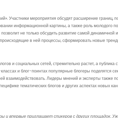
й». Участники мероприятия обсудят расширение границ, 
овании информационной картины, а также роль молодого п
позволит не только обсудить развитие самой динамичной и
а происходящие в ней процессы, сформировать новые тренд
огов и социальных сетей, стремительно растет, а публика 
-классах и блог-поинтах популярные блогеры поделятся се
 ней взаимодействовать. Лидеры мнений и эксперты также п
пецифике тематических блогов и других аспектах новых ка
ы и впервые приглашает спикеров с других площадок. Уж