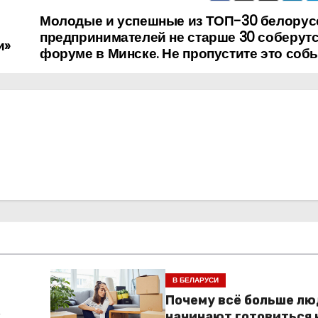
Молодые и успешные из ТОП-30 белорус
предпринимателей не старше 30 соберутс
и»
форуме в Минске. Не пропустите это соб
В БЕЛАРУСИ
Почему всё больше л
к
начинают готовиться 