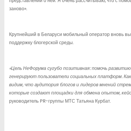
представлений о ней. Я очень рассчитываю, что с пом
заново».
Крупнейший в Беларуси мобильный оператор вновь выс
поддержку блогерской среды.
«Цель НеФорума сугубо позитивная: помочь развити
генерируют пользователи социальных платформ. Как
видим, что аудитория блогов и лидеров мнений стре
которые создают площадки для обмена опытом, кейс
руководитель PR-группы МТС Татьяна Курбат.