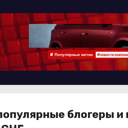
Популярные метки
#новости компан
популярные блогеры и