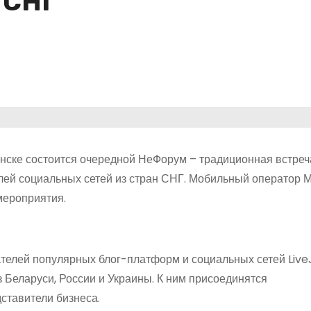
 СНГ
Минске состоится очередной НеФорум – традиционная встре
елей социальных сетей из стран СНГ. Мобильный оператор 
мероприятия.
телей популярных блог-платформ и социальных сетей Live
з Беларуси, России и Украины. К ним присоединятся
ставители бизнеса.