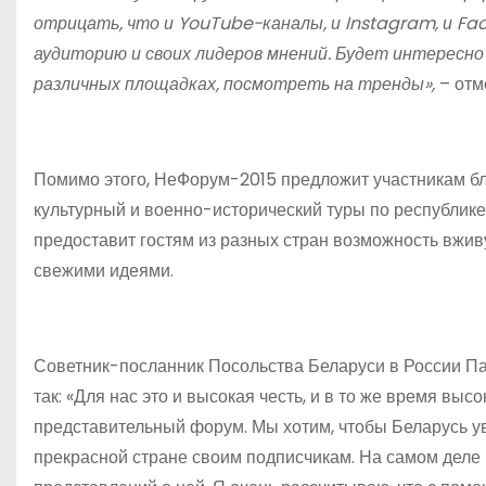
отрицать, что и YouTube-каналы, и Instagram, и Fa
аудиторию и своих лидеров мнений. Будет интересно
различных площадках, посмотреть на тренды»,
– отм
Помимо этого, НеФорум-2015 предложит участникам б
культурный и военно-исторический туры по республике 
предоставит гостям из разных стран возможность вж
свежими идеями.
Советник-посланник Посольства Беларуси в России П
так: «Для нас это и высокая честь, и в то же время вы
представительный форум. Мы хотим, чтобы Беларусь уви
прекрасной стране своим подписчикам. На самом деле