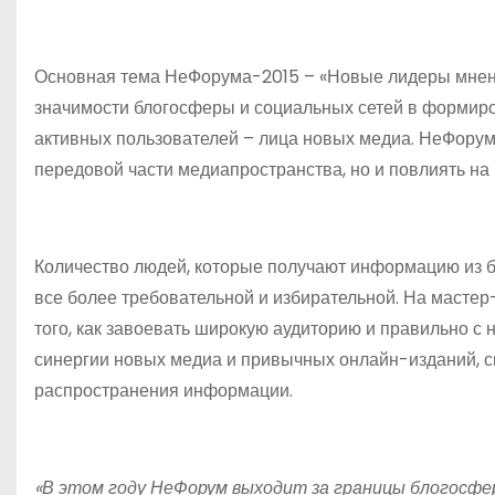
Основная тема НеФорума-2015 – «Новые лидеры мнени
значимости блогосферы и социальных сетей в формир
активных пользователей – лица новых медиа. НеФорум 
передовой части медиапространства, но и повлиять н
Количество людей, которые получают информацию из бл
все более требовательной и избирательной. На мастер
того, как завоевать широкую аудиторию и правильно с
синергии новых медиа и привычных онлайн-изданий, с
распространения информации.
«В этом году НеФорум выходит за границы блогосфер