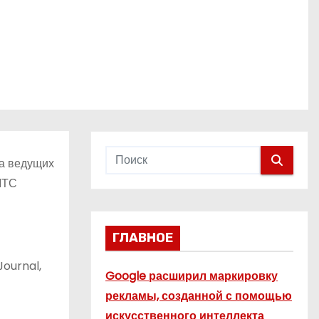
ча ведущих
МТС
ГЛАВНОЕ
Journal,
Google расширил маркировку
рекламы, созданной с помощью
искусственного интеллекта