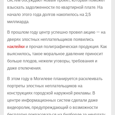
систем обсуждают новый проект, который поможет
взыскать задолженности по квартирной плате. На
начало этого года долгов накопилось на 2,5
миллиарда.
В прошлом году центр успешно провел акцию — на
дверях злостных неплательщиков появились
наклейки
и прочая полиграфическая продукция. Как
выяснилось, такое моральное давление приносит
больше плодов, нежели уговоры, требования и
даже отключения.
В этом году в Могилеве планируется расклеивать
портреты злостных неплательщиков на
конструкциях городской наружной рекламы. В
центре информационных систем сделали даже
видеоролик, предупреждающий о возможности
бесплатно покрасоваться на билборде за неуплату.