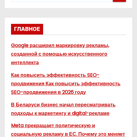
ГЛАВНОЕ
Google расширил маркировку рекламы,
созданной с помощью искусственного
интеллекта
Как повысить эффективность SEO-
продвижения Как повысить эффективность
SEO-продвижения в 2026 году
В Беларуси бизнес начал пересматривать
подходы к маркетингу и digital-рекламе
Meta прекращает политическую и
социальную рекламу в ЕС. Почему это меняет