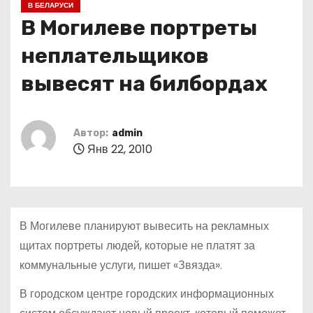
В БЕЛАРУСИ
о
В Могилеве портреты
м
у
неплательщиков
вывесят на билбордах
Автор:
admin
Янв 22, 2010
В Могилеве планируют вывесить на рекламных
щитах портреты людей, которые не платят за
коммунальные услуги, пишет «Звязда».
В городском центре городских информационных