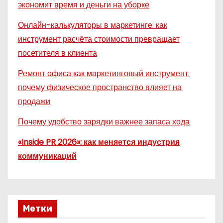
экономит время и деньги на уборке
Онлайн-калькуляторы в маркетинге: как
инструмент расчёта стоимости превращает
посетителя в клиента
Ремонт офиса как маркетинговый инструмент:
почему физическое пространство влияет на
продажи
Почему удобство зарядки важнее запаса хода
«Inside PR 2026»: как меняется индустрия
коммуникаций
Метки