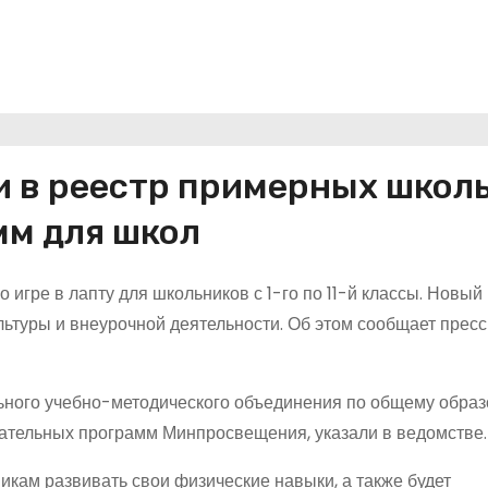
и в реестр примерных школ
мм для школ
игре в лапту для школьников с 1-го по 11-й классы. Новый
льтуры и внеурочной деятельности. Об этом сообщает прес
ного учебно-методического объединения по общему обра
ательных программ Минпросвещения, указали в ведомстве.
икам развивать свои физические навыки, а также будет