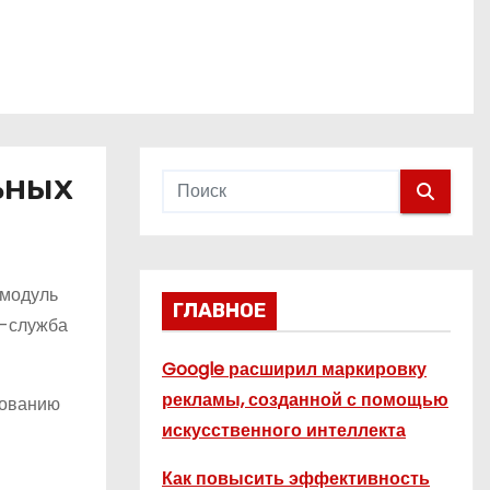
ьных
 модуль
ГЛАВНОЕ
с-служба
Google расширил маркировку
рекламы, созданной с помощью
зованию
искусственного интеллекта
Как повысить эффективность