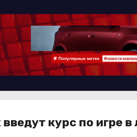
Популярные метки
#новости компан
введут курс по игре в