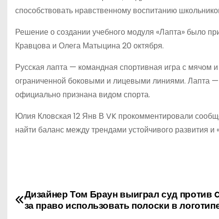
способствовать нравственному воспитанию школьнико
Решение о создании учебного модуля «Лапта» было пр
Кравцова и Олега Матыцина 20 октября.
Русская лапта — командная спортивная игра с мячом и
ограниченной боковыми и лицевыми линиями. Лапта — 
официально признана видом спорта.
Юлия Кловская 12 Янв В VK прокомментировали сообще
найти баланс между трендами устойчивого развития и
Дизайнер Том Браун выиграл суд против 
Н
за право использовать полоски в логотип