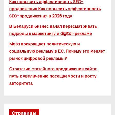
Как повысить эффективность SEO-
продвижения Как повысить эффективность
SEO-продвижения в 2026 году
В Беларуси бизнес начал пересматривать
подходы к маркетингу и digital-рекламе
Meta прекращает политическую и
социальную рекламу в ЕС. Почему это меняет
рынок цифровой рекламы?
Стратегии статейного продвижения сайта:
путь к увеличению посещаемости и росту
авторитета
Страницы