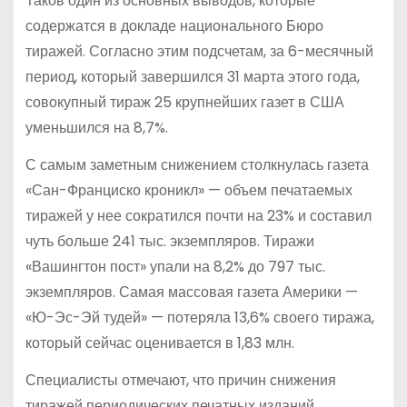
Таков один из основных выводов, которые
содержатся в докладе национального Бюро
тиражей. Согласно этим подсчетам, за 6-месячный
период, который завершился 31 марта этого года,
совокупный тираж 25 крупнейших газет в США
уменьшился на 8,7%.
С самым заметным снижением столкнулась газета
«Сан-Франциско кроникл» — объем печатаемых
тиражей у нее сократился почти на 23% и составил
чуть больше 241 тыс. экземпляров. Тиражи
«Вашингтон пост» упали на 8,2% до 797 тыс.
экземпляров. Самая массовая газета Америки —
«Ю-Эс-Эй тудей» — потеряла 13,6% своего тиража,
который сейчас оценивается в 1,83 млн.
Специалисты отмечают, что причин снижения
тиражей периодических печатных изданий