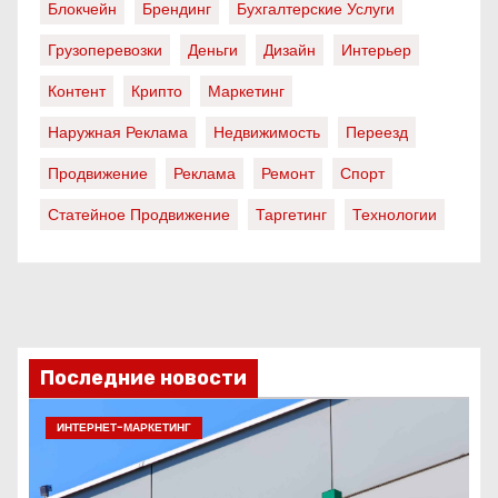
Блокчейн
Брендинг
Бухгалтерские Услуги
Грузоперевозки
Деньги
Дизайн
Интерьер
Контент
Крипто
Маркетинг
Наружная Реклама
Недвижимость
Переезд
Продвижение
Реклама
Ремонт
Спорт
Статейное Продвижение
Таргетинг
Технологии
Последние новости
ИНТЕРНЕТ-МАРКЕТИНГ