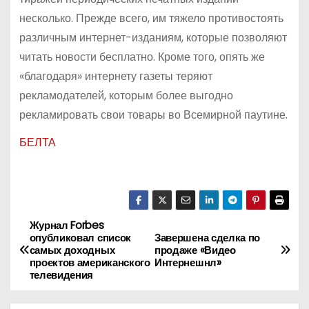
несколько. Прежде всего, им тяжело противостоять
различным интернет-изданиям, которые позволяют
читать новости бесплатно. Кроме того, опять же
«благодаря» интернету газеты теряют
рекламодателей, которым более выгодно
рекламировать свои товары во Всемирной паутине.
БЕЛТА
Журнал Forbes
Н
опубликовал список
Завершена сделка по
самых доходных
продаже «Видео
а
проектов американского
Интернешнл»
телевидения
в