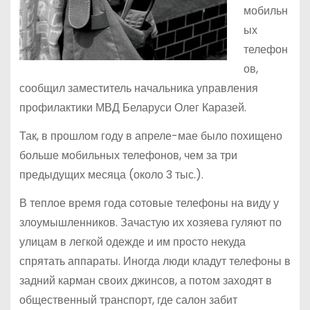
мобильн
ых
телефон
ов,
сообщил заместитель начальника управления
профилактики МВД Беларуси Олег Каразей.
Так, в прошлом году в апреле-мае было похищено
больше мобильных телефонов, чем за три
предыдущих месяца (около 3 тыс.).
В теплое время года сотовые телефоны на виду у
злоумышленников. Зачастую их хозяева гуляют по
улицам в легкой одежде и им просто некуда
спрятать аппараты. Иногда люди кладут телефоны в
задний карман своих джинсов, а потом заходят в
общественный транспорт, где салон забит