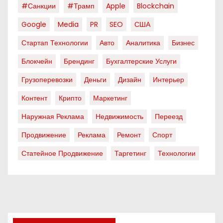
#санкции
#трамп
Apple
Blockchain
Google
Media
PR
SEO
США
Стартап Технологии
Авто
Аналитика
Бизнес
Блокчейн
Брендинг
Бухгалтерские Услуги
Грузоперевозки
Деньги
Дизайн
Интерьер
Контент
Крипто
Маркетинг
Наружная Реклама
Недвижимость
Переезд
Продвижение
Реклама
Ремонт
Спорт
Статейное Продвижение
Таргетинг
Технологии