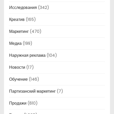
Исследования
(342)
Креатив
(165)
Маркетинг
(470)
Медиа
(199)
Наружная реклама
(104)
Новости
(17)
Обучение
(146)
Партизанский маркетинг
(7)
Продажи
(810)