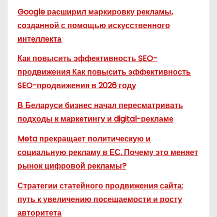
Google расширил маркировку рекламы,
созданной с помощью искусственного
интеллекта
Как повысить эффективность SEO-
продвижения Как повысить эффективность
SEO-продвижения в 2026 году
В Беларуси бизнес начал пересматривать
подходы к маркетингу и digital-рекламе
Meta прекращает политическую и
социальную рекламу в ЕС. Почему это меняет
рынок цифровой рекламы?
Стратегии статейного продвижения сайта:
путь к увеличению посещаемости и росту
авторитета