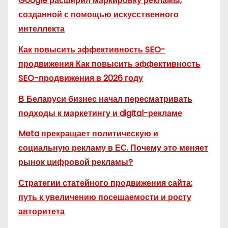
Google расширил маркировку рекламы,
созданной с помощью искусственного
интеллекта
Как повысить эффективность SEO-
продвижения Как повысить эффективность
SEO-продвижения в 2026 году
В Беларуси бизнес начал пересматривать
подходы к маркетингу и digital-рекламе
Meta прекращает политическую и
социальную рекламу в ЕС. Почему это меняет
рынок цифровой рекламы?
Стратегии статейного продвижения сайта:
путь к увеличению посещаемости и росту
авторитета