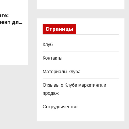
ге:
ент для
Страницы
в
Клуб
Контакты
Материалы клуба
Отзывы о Клубе маркетинга и
продаж
Сотрудничество