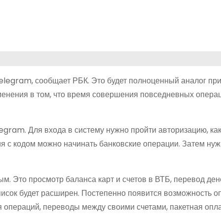
elegram, сообщает РБК. Это будет полноценный аналог пр
менения в том, что время совершения повседневных операц
egram. Для входа в систему нужно пройти авторизацию, как
я с кодом можно начинать банковские операции. Затем нуж
. Это просмотр баланса карт и счетов в ВТБ, перевод ден
писок будет расширен. Постепенно появится возможность о
операций, переводы между своими счетами, пакетная опла