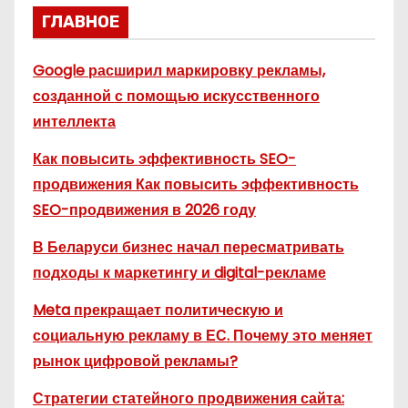
ГЛАВНОЕ
Google расширил маркировку рекламы,
созданной с помощью искусственного
интеллекта
Как повысить эффективность SEO-
продвижения Как повысить эффективность
SEO-продвижения в 2026 году
В Беларуси бизнес начал пересматривать
подходы к маркетингу и digital-рекламе
Meta прекращает политическую и
социальную рекламу в ЕС. Почему это меняет
рынок цифровой рекламы?
Стратегии статейного продвижения сайта: