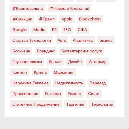
#криптовалюта
#новости Компаний
#санкции
#трамп
Apple
Blockchain
Google
Media
PR
SEO
США
Стартап Технологии
Авто
Аналитика
Бизнес
Блокчейн
Брендинг
Бухгалтерские Услуги
Грузоперевозки
Деньги
Дизайн
Интерьер
Контент
Крипто
Маркетинг
Наружная Реклама
Недвижимость
Переезд
Продвижение
Реклама
Ремонт
Спорт
Статейное Продвижение
Таргетинг
Технологии