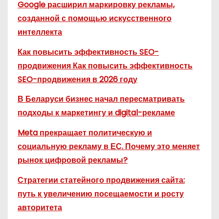
Google расширил маркировку рекламы,
созданной с помощью искусственного
интеллекта
Как повысить эффективность SEO-
продвижения Как повысить эффективность
SEO-продвижения в 2026 году
В Беларуси бизнес начал пересматривать
подходы к маркетингу и digital-рекламе
Meta прекращает политическую и
социальную рекламу в ЕС. Почему это меняет
рынок цифровой рекламы?
Стратегии статейного продвижения сайта:
путь к увеличению посещаемости и росту
авторитета