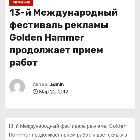
ОБУЧЕНИЕ
о
13-й Международный
м
у
фестиваль рекламы
Golden Hammer
продолжает прием
работ
Автор:
admin
Мар 22, 2012
13-й Международный фестиваль рекламы Golden
Hammer продолжает прием работ, и дает скидку в