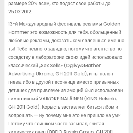
размере 20% всем, кто подаст свои работы до
25.03.2012.
13-й Международный фестиваль рекламы Golden
Hammer это возможность для тебя, обольщенный
любовью рекламы, доказать, кем являешься именно
ты! Тебе немного завидно, потому что агентство по
соседству в лаборатории своих идей использовало
классический „Sex Sells» (Ogilvy&Mather
Advertising Ukraina, GH 2011 Gold), и ты полон
гнева, ибо в другой песочнице вместо привычных
детишек для привлечения эмоций был использован
симпотичный VAIKOKEINÄLÄINEN (KING Helsinki,
GH 2011 Gold). Корысть заставляет биться лбом и
вопрошать — ну почему мне это не пришло на ум?
Потому что слишком часто засыпал, считая
химических овец (BBDO Russia Group, GH 2011