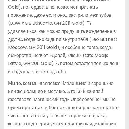
Gold), но гордость не позволяет признать
поражение, даже если оно… застряло меж зубов
(LOW AGE Lithuania, GH 2011 Gold). Ты
удивляешься, как можно придушить вожделение в
других, когда оно сидит и внутри тебя (Leo Burnett
Moscow, GH 2011 Gold), и особенно тогда, когда
обжорство шепчет: «Давай, клюй!» (Cits Medijs
Latvia, GH 2011 Gold). А потом остается только лень
и подминает всех под себя.
Мы те, кем мы являемся. Маленькие и серенькие
или же большие и могучие. Это 13-й юбилей
фестиваля. Магический год? Определенно! Мы не
будем прятаться и бояться, притворяясь, что такого
числа нет. И если у тебя нет справки от врача,
которая подтвердит, что у тебя трискаидекафобия