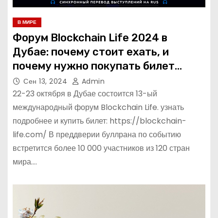
В МИРЕ
Форум Blockchain Life 2024 в
Дубае: почему стоит ехать, и
почему нужно покупать билет
прямо сейчас
Сен 13, 2024
Admin
22-23 октября в Дубае состоится 13-ый
международный форум Blockchain Life. узнать
подробнее и купить билет: https://blockchain-
life.com/ В преддверии буллрана по событию
встретится более 10 000 участников из 120 стран
мира.…