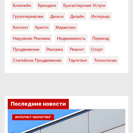
Блокчейн
Брендинг
Бухгалтерские Услуги
Грузоперевозки
Деньги
Дизайн
Интерьер
Контент
Крипто
Маркетинг
Наружная Реклама
Недвижимость
Переезд
Продвижение
Реклама
Ремонт
Спорт
Статейное Продвижение
Таргетинг
Технологии
Последние новости
ИНТЕРНЕТ-МАРКЕТИНГ