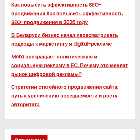
Как повысить эффективность SEO-
продвижения Как повысить эффективность
SEO-продвижения в 2026 году
В Беларуси бизнес начал пересматривать
подходы к маркетингу и digital-рекламе
Meta прекращает политическую и
социальную рекламу в ЕС. Почему это меняет
рынок цифровой рекламы?
Стратегии статейного продвижения сайта:
путь к увеличению посещаемости и росту
авторитета