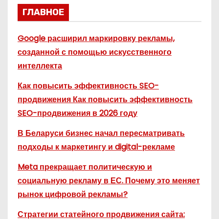
ГЛАВНОЕ
Google расширил маркировку рекламы,
созданной с помощью искусственного
интеллекта
Как повысить эффективность SEO-
продвижения Как повысить эффективность
SEO-продвижения в 2026 году
В Беларуси бизнес начал пересматривать
подходы к маркетингу и digital-рекламе
Meta прекращает политическую и
социальную рекламу в ЕС. Почему это меняет
рынок цифровой рекламы?
Стратегии статейного продвижения сайта: