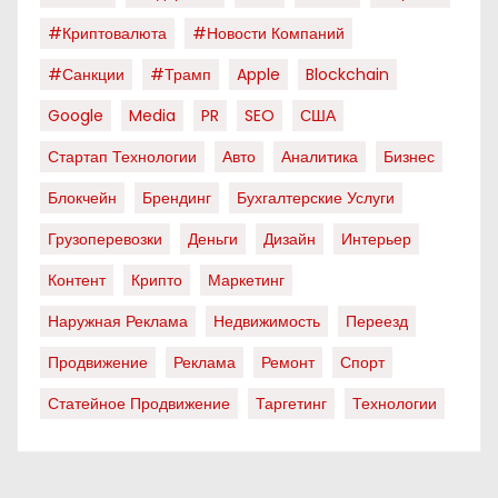
#криптовалюта
#новости Компаний
#санкции
#трамп
Apple
Blockchain
Google
Media
PR
SEO
США
Стартап Технологии
Авто
Аналитика
Бизнес
Блокчейн
Брендинг
Бухгалтерские Услуги
Грузоперевозки
Деньги
Дизайн
Интерьер
Контент
Крипто
Маркетинг
Наружная Реклама
Недвижимость
Переезд
Продвижение
Реклама
Ремонт
Спорт
Статейное Продвижение
Таргетинг
Технологии