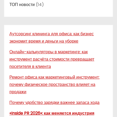
ТОП новости
(14)
Аутсорсинг клининга для офиса: как бизнес
экономит время и деньги на уборке
Онлайн-калькуляторы в маркетинге: как
инструмент расчёта стоимости превращает
посетителя в клиента
Ремонт офиса как маркетинговый инструмент:
почему физическое пространство влияет на
продажи
Почему удобство зарядки важнее запаса хода
«Inside PR 2026»: как меняется индустрия