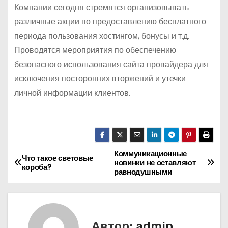
Компании сегодня стремятся организовывать
различные акции по предоставлению бесплатного
периода пользования хостингом, бонусы и т.д.
Проводятся мероприятия по обеспечению
безопасного использования сайта провайдера для
исключения посторонних вторжений и утечки
личной информации клиентов.
Коммуникационные
Н
Что такое световые
новинки не оставляют
короба?
равнодушными
а
в
и
Автор:
admin