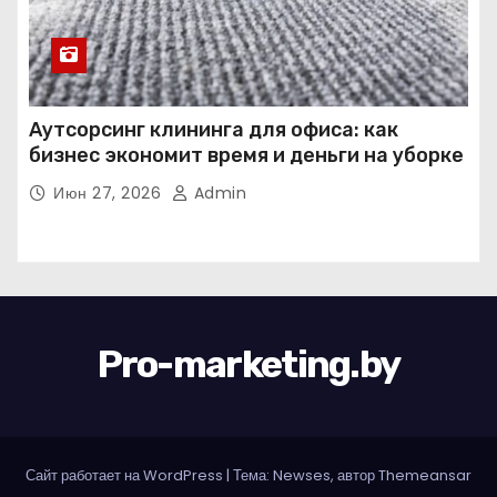
Аутсорсинг клининга для офиса: как
бизнес экономит время и деньги на уборке
Июн 27, 2026
Admin
Pro-marketing.by
Сайт работает на WordPress
|
Тема: Newses, автор
Themeansar