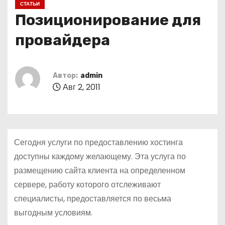
СТАТЬИ
о
Позиционирование для
м
у
провайдера
Автор:
admin
Авг 2, 2011
Сегодня услуги по предоставлению хостинга
доступны каждому желающему. Эта услуга по
размещению сайта клиента на определенном
сервере, работу которого отслеживают
специалисты, предоставляется по весьма
выгодным условиям.