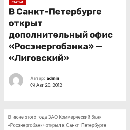
СТАТЬИ
о
В Санкт-Петербурге
м
у
открыт
дополнительный офис
«Росэнергобанка» —
«Лиговский»
Автор:
admin
Авг 20, 2012
В июне этого года ЗАО Коммерческий банк
«Росэнергобанк» открыл в Санкт-Петербурге