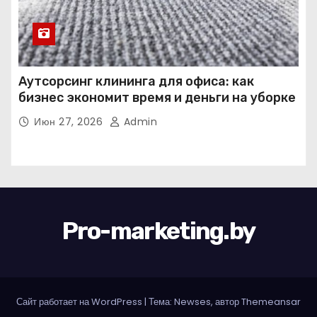
Аутсорсинг клининга для офиса: как
бизнес экономит время и деньги на уборке
Июн 27, 2026
Admin
Pro-marketing.by
Сайт работает на WordPress
|
Тема: Newses, автор
Themeansar