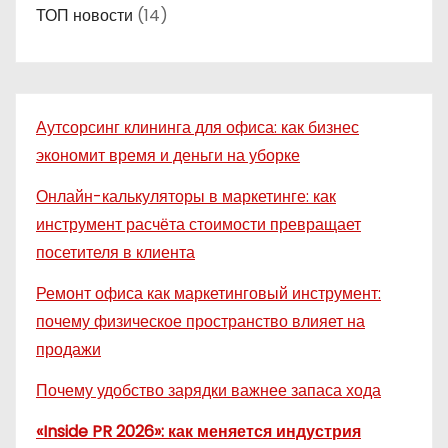
ТОП новости
(14)
Аутсорсинг клининга для офиса: как бизнес
экономит время и деньги на уборке
Онлайн-калькуляторы в маркетинге: как
инструмент расчёта стоимости превращает
посетителя в клиента
Ремонт офиса как маркетинговый инструмент:
почему физическое пространство влияет на
продажи
Почему удобство зарядки важнее запаса хода
«Inside PR 2026»: как меняется индустрия