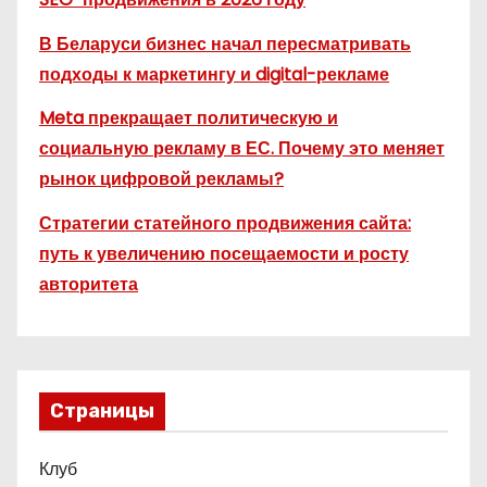
В Беларуси бизнес начал пересматривать
подходы к маркетингу и digital-рекламе
Meta прекращает политическую и
социальную рекламу в ЕС. Почему это меняет
рынок цифровой рекламы?
Стратегии статейного продвижения сайта:
путь к увеличению посещаемости и росту
авторитета
Страницы
Клуб