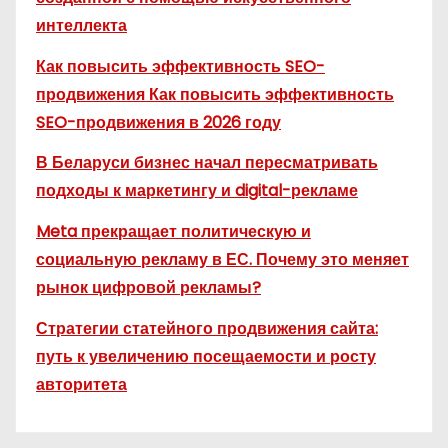
интеллекта
Как повысить эффективность SEO-
продвижения Как повысить эффективность
SEO-продвижения в 2026 году
В Беларуси бизнес начал пересматривать
подходы к маркетингу и digital-рекламе
Meta прекращает политическую и
социальную рекламу в ЕС. Почему это меняет
рынок цифровой рекламы?
Стратегии статейного продвижения сайта:
путь к увеличению посещаемости и росту
авторитета