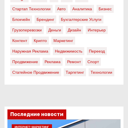
Стартап Технологии
Авто
Аналитика
Бизнес
Блокчейн
Брендинг
Бухгалтерские Услуги
Грузоперевозки
Деньги
Дизайн
Интерьер
Контент
Крипто
Маркетинг
Наружная Реклама
Недвижимость
Переезд
Продвижение
Реклама
Ремонт
Спорт
Статейное Продвижение
Таргетинг
Технологии
Последние новости
ИНТЕРНЕТ-МАРКЕТИНГ