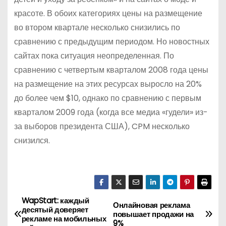
красоте. В обоих категориях цены на размещение
во втором квартале несколько снизились по
сравнению с предыдущим периодом. Но новостных
сайтах пока ситуация неопределенная. По
сравнению с четвертым кварталом 2008 года цены
на размещение на этих ресурсах выросло на 20%
до более чем $10, однако по сравнению с первым
кварталом 2009 года (когда все медиа «гудели» из-
за выборов президента США), CPM несколько
снизился.
WapStart: каждый
Н
Онлайновая реклама
десятый доверяет
повышает продажи на
рекламе на мобильных
9%