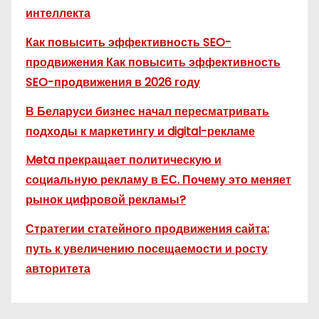
интеллекта
Как повысить эффективность SEO-
продвижения Как повысить эффективность
SEO-продвижения в 2026 году
В Беларуси бизнес начал пересматривать
подходы к маркетингу и digital-рекламе
Meta прекращает политическую и
социальную рекламу в ЕС. Почему это меняет
рынок цифровой рекламы?
Стратегии статейного продвижения сайта:
путь к увеличению посещаемости и росту
авторитета