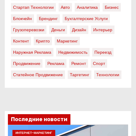
Стартап Технологии
Авто
Аналитика
Бизнес
Блокчейн
Брендинг
Бухгалтерские Услуги
Грузоперевозки
Деньги
Дизайн
Интерьер
Контент
Крипто
Маркетинг
Наружная Реклама
Недвижимость
Переезд
Продвижение
Реклама
Ремонт
Спорт
Статейное Продвижение
Таргетинг
Технологии
Последние новости
ИНТЕРНЕТ-МАРКЕТИНГ