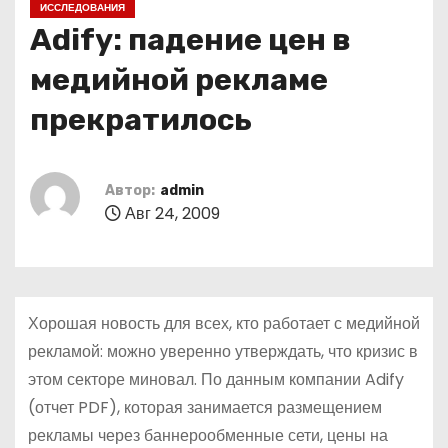
ИССЛЕДОВАНИЯ
о
Adify: падение цен в
м
у
медийной рекламе
прекратилось
Автор:
admin
Авг 24, 2009
Хорошая новость для всех, кто работает с медийной
рекламой: можно уверенно утверждать, что кризис в
этом секторе миновал. По данным компании Adify
(отчет PDF), которая занимается размещением
рекламы через баннерообменные сети, цены на