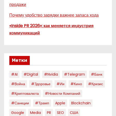
продажи
Почему удобство зарядки важнее запаса хода
«Inside PR 2026»: как меняется индустрия
коммуникаций
Метки
#AI
#digital
#nvidia
#telegram
#банк
#война
#здоровье
#ии
#кино
#кризис
#криптовалюта
#новости Компаний
#санкции
#трамп
Apple
Blockchain
Google
Media
PR
SEO
США