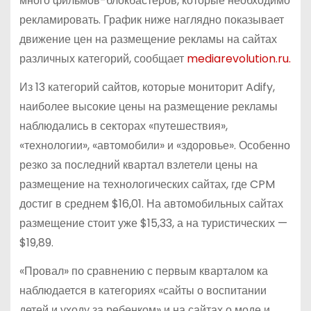
много фильмов-блокбастеров, которые необходимо
рекламировать. График ниже наглядно показывает
движение цен на размещение рекламы на сайтах
различных категорий, сообщает
mediarevolution.ru.
Из 13 категорий сайтов, которые мониторит Adify,
наиболее высокие цены на размещение рекламы
наблюдались в секторах «путешествия»,
«технологии», «автомобили» и «здоровье». Особенно
резко за последний квартал взлетели цены на
размещение на технологических сайтах, где CPM
достиг в среднем $16,01. На автомобильных сайтах
размещение стоит уже $15,33, а на туристических —
$19,89.
«Провал» по сравнению с первым кварталом ка
наблюдается в категориях «сайты о воспитании
детей и уходу за ребенком» и на сайтах о моде и