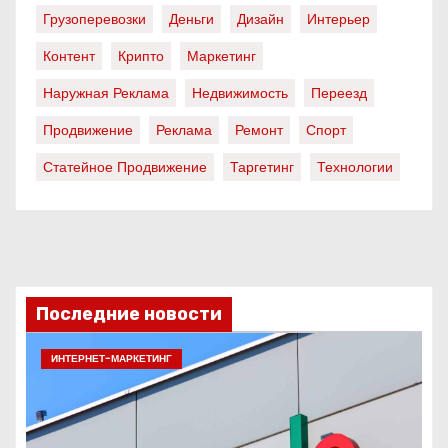
Грузоперевозки
Деньги
Дизайн
Интерьер
Контент
Крипто
Маркетинг
Наружная Реклама
Недвижимость
Переезд
Продвижение
Реклама
Ремонт
Спорт
Статейное Продвижение
Таргетинг
Технологии
Последние новости
ИНТЕРНЕТ-МАРКЕТИНГ