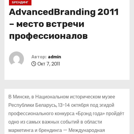
БРЕНДИНГ
о
AdvancedBranding 2011
м
у
– место встречи
профессионалов
Автор:
admin
Окт 7, 2011
В Минске, в Национальном историческом музее
Республики Беларусь, 13-14 октября под эгидой
профессионального конкурса «Брэнд года» пройдёт
одно из самых важных событий в области
маркетинга и брендинга — Международная