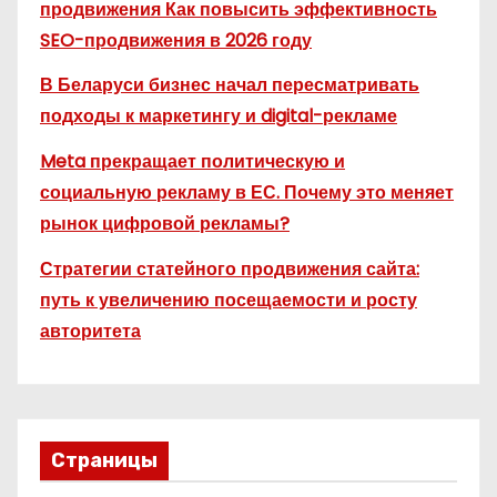
продвижения Как повысить эффективность
SEO-продвижения в 2026 году
В Беларуси бизнес начал пересматривать
подходы к маркетингу и digital-рекламе
Meta прекращает политическую и
социальную рекламу в ЕС. Почему это меняет
рынок цифровой рекламы?
Стратегии статейного продвижения сайта:
путь к увеличению посещаемости и росту
авторитета
Страницы