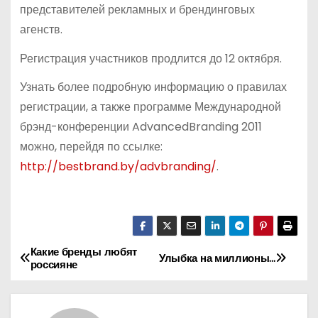
представителей рекламных и брендинговых
агенств.
Регистрация участников продлится до 12 октября.
Узнать более подробную информацию о правилах
регистрации, а также программе Международной
брэнд-конференции AdvancedBranding 2011
можно, перейдя по ссылке:
http://bestbrand.by/advbranding/
.
Какие бренды любят
Н
Улыбка на миллионы…
россияне
а