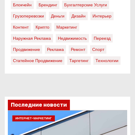
Блокчейн
Брендинг
Бухгалтерские Услуги
Грузоперевозки
Деньги
Дизайн
Интерьер
Контент
Крипто
Маркетинг
Наружная Реклама
Недвижимость
Переезд
Продвижение
Реклама
Ремонт
Спорт
Статейное Продвижение
Таргетинг
Технологии
Последние новости
ИНТЕРНЕТ-МАРКЕТИНГ