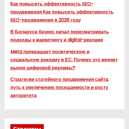
Как повысить эффективность SEO-
продвижения Как повысить эффективность
SEO-продвижения в 2026 году
В Беларуси бизнес начал пересматривать
подходы к маркетингу и digital-рекламе
Meta прекращает политическую и
социальную рекламу в ЕС. Почему это меняет
рынок цифровой рекламы?
Стратегии статейного продвижения сайта:
путь к увеличению посещаемости и росту
авторитета