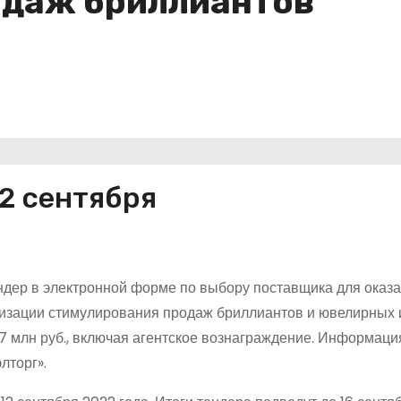
одаж бриллиантов
12 сентября
дер в электронной форме по выбору поставщика для оказ
изации стимулирования продаж бриллиантов и ювелирных 
7 млн руб., включая агентское вознаграждение. Информация
лторг».