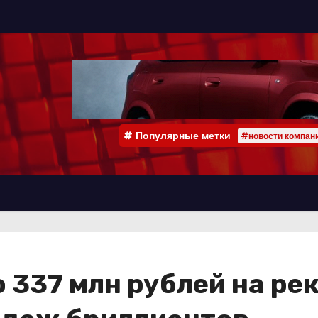
Популярные метки
#новости компан
 337 млн рублей на ре