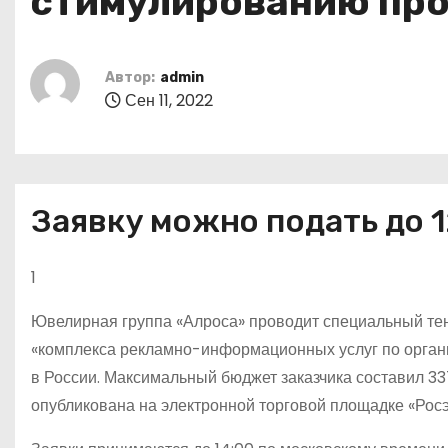
стимулированию пр
о
м
у
Автор:
admin
Сен 11, 2022
Заявку можно подать до 
1
Ювелирная группа «Алроса» проводит специальный тен
«комплекса рекламно-информационных услуг по орган
в России. Максимальный бюджет заказчика составил 33
опубликована на электронной торговой площадке «Росэ