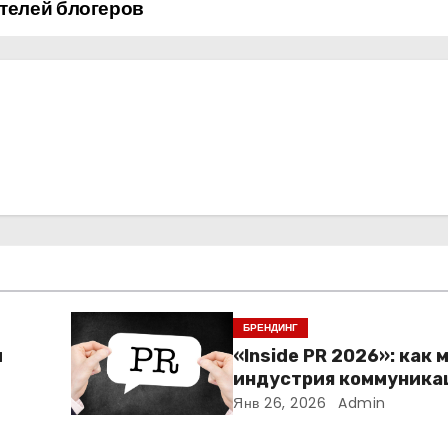
ателей
блогеров
БРЕНДИНГ
м
«Inside PR 2026»: как 
индустрия коммуника
Янв 26, 2026
Admin