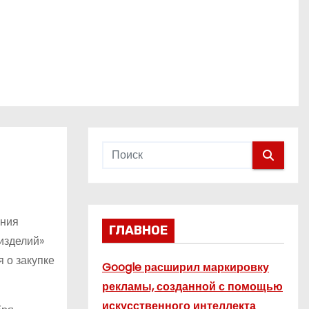
ания
ГЛАВНОЕ
изделий»
 о закупке
Google расширил маркировку
рекламы, созданной с помощью
искусственного интеллекта