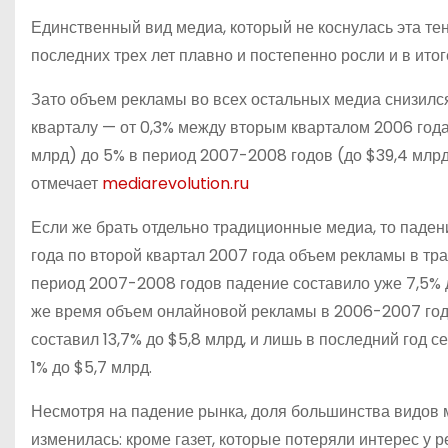
Единственный вид медиа, который не коснулась эта те
последних трех лет плавно и постепенно росли и в итог
Зато объем рекламы во всех остальных медиа снизился
кварталу — от 0,3% между вторым кварталом 2006 года
млрд) до 5% в период 2007-2008 годов (до $39,4 млрд
отмечает
mediarevolution.ru
Если же брать отдельно традиционные медиа, то паден
года по второй квартал 2007 года объем рекламы в тра
период 2007-2008 годов падение составило уже 7,5% до
же время объем онлайновой рекламы в 2006-2007 годах
составил 13,7% до $5,8 млрд, и лишь в последний год с
1% до $5,7 млрд.
Несмотря на падение рынка, доля большинства видов м
изменилась: кроме газет, которые потеряли интерес у р