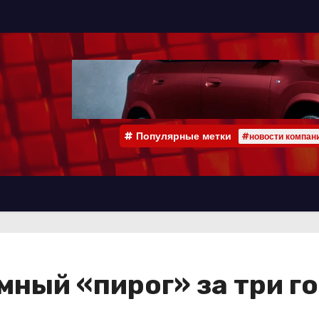
Популярные метки
#новости компан
ный «пирог» за три г