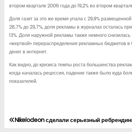
втором квартале 2006 года до 19,2% во втором квартал
Доля газет за это же время упала с 29,9% размещенно
28,7% до 29,7%, доля рекламы в журналах осталась при
13%. Доля наружной рекламы также немного снизилась —
«жертвой» перераспределения рекламных бюджетов в Се
денег в интернет.
Как видно, до кризиса темпы роста большинства реклам
когда началась рецессия, падение также было куда бо
показателей.
Nikelodeon сделали серьезный ребрендин
Н