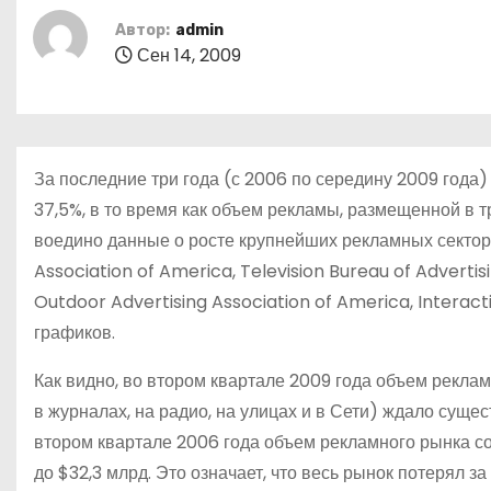
о
Автор:
admin
м
Сен 14, 2009
у
За последние три года (с 2006 по середину 2009 года
37,5%, в то время как объем рекламы, размещенной в 
воедино данные о росте крупнейших рекламных секто
Association of America, Television Bureau of Advertis
Outdoor Advertising Association of America, Interact
графиков.
Как видно, во втором квартале 2009 года объем рекла
в журналах, на радио, на улицах и в Сети) ждало суще
втором квартале 2006 года объем рекламного рынка сос
до $32,3 млрд. Это означает, что весь рынок потерял з