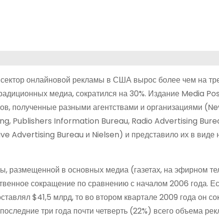
) сектор онлайновой рекламы в США вырос более чем на тр
традиционных медиа, сократился на 30%. Издание Media Pos
ров, полученные разными агентствами и организациями (
ing, Publishers Information Bureau, Radio Advertising Bure
ive Advertising Bureau и Nielsen) и представило их в виде
мы, размещенной в основных медиа (газетах, на эфирном те
ственное сокращение по сравнению с началом 2006 года. Е
тавлял $41,5 млрд, то во втором квартале 2009 года он со
а последние три года почти четверть (22%) всего объема ре