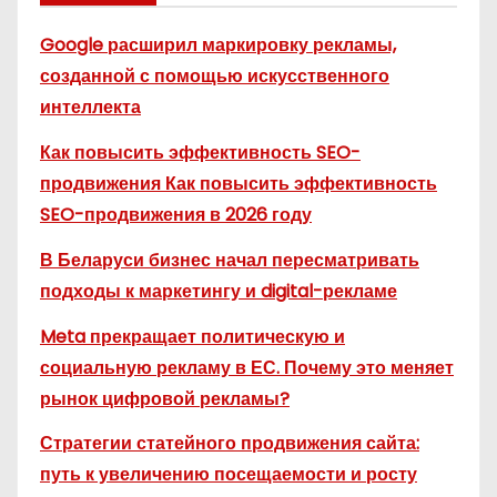
Google расширил маркировку рекламы,
созданной с помощью искусственного
интеллекта
Как повысить эффективность SEO-
продвижения Как повысить эффективность
SEO-продвижения в 2026 году
В Беларуси бизнес начал пересматривать
подходы к маркетингу и digital-рекламе
Meta прекращает политическую и
социальную рекламу в ЕС. Почему это меняет
рынок цифровой рекламы?
Стратегии статейного продвижения сайта:
путь к увеличению посещаемости и росту