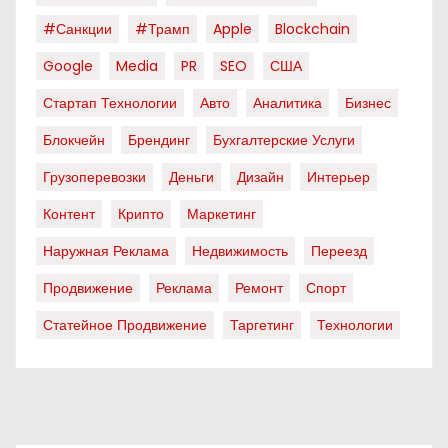
#санкции
#трамп
Apple
Blockchain
Google
Media
PR
SEO
США
Стартап Технологии
Авто
Аналитика
Бизнес
Блокчейн
Брендинг
Бухгалтерские Услуги
Грузоперевозки
Деньги
Дизайн
Интерьер
Контент
Крипто
Маркетинг
Наружная Реклама
Недвижимость
Переезд
Продвижение
Реклама
Ремонт
Спорт
Статейное Продвижение
Таргетинг
Технологии