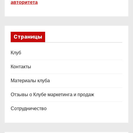
авторитета
Страницы
Клуб
Контакты
Материалы клуба
Отзывы о Клубе маркетинга и продаж
Сотрудничество