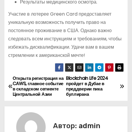
Результаты медицинского осмотра.
Участие в лотерее Green Card предоставляет
уникальную возможность получить право на
постоянное проживание в США. Однако важно
следовать всем инструкциям и требованиям, чтобы
избежать дисквалификации. Удачи вам в вашем
стремлении к американской мечте!
Открыта регистрация на
Blockchain Life 2024
Н
CAWS, главное событие
пройдет в Дубае в
в складском сегменте
преддверии пика
а
Центральной Азии
буллирана
в
и
Автор:
admin
г