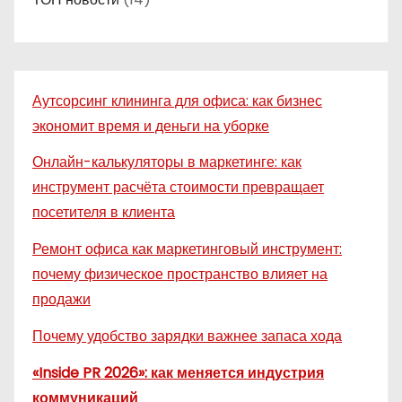
Аутсорсинг клининга для офиса: как бизнес
экономит время и деньги на уборке
Онлайн-калькуляторы в маркетинге: как
инструмент расчёта стоимости превращает
посетителя в клиента
Ремонт офиса как маркетинговый инструмент:
почему физическое пространство влияет на
продажи
Почему удобство зарядки важнее запаса хода
«Inside PR 2026»: как меняется индустрия
коммуникаций