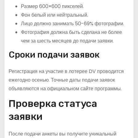
Размер 600×600 пикселей.
Фон белый или нейтральный.
Лицо должно занимать 50-69% фотографии.
Фотография должна быть сделана не более
чем за шесть месяцев до подачи заявки.
Сроки подачи заявок
Регистрация на участие в лотерее DV проводится
ежегодно осенью. Точные даты подачи заявок
объявляются на официальном сайте программы.
Проверка статуса
заявки
После подачи анкеты вы получите уникальный