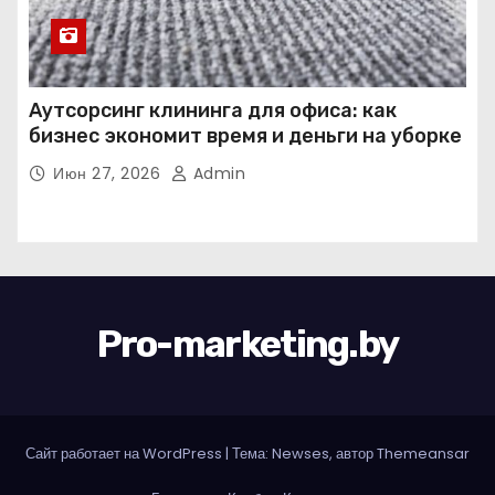
Аутсорсинг клининга для офиса: как
бизнес экономит время и деньги на уборке
Июн 27, 2026
Admin
Pro-marketing.by
Сайт работает на WordPress
|
Тема: Newses, автор
Themeansar