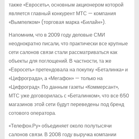
также «Евросеть», основным акционером которой
является главный конкурент МТС — компания
«Вымпелком» (торговая марка «Билайн»).
Напомним, что в 2009 году деловые СМИ
неоднократно писали, что практически все крупные
сети салонов связи стали рассматриваться как
объекты для поглощений. В частности, та же
«Евросеть» претендовала на покупку «Беталинка» и
«Цифрограда», а «Мегафон» — только на
«Цифроград». По данным газеты «Коммерсант»,
МТС уже договорилась с «Беталинком», что все 650
магазинов этой сети будут переведены под бренд
сотового оператора.
«Телефон.Ру» объединяет около полутысячи
салонов связи. В 2008 году выручка компании