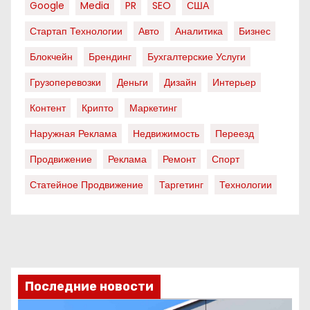
Google
Media
PR
SEO
США
Стартап Технологии
Авто
Аналитика
Бизнес
Блокчейн
Брендинг
Бухгалтерские Услуги
Грузоперевозки
Деньги
Дизайн
Интерьер
Контент
Крипто
Маркетинг
Наружная Реклама
Недвижимость
Переезд
Продвижение
Реклама
Ремонт
Спорт
Статейное Продвижение
Таргетинг
Технологии
Последние новости