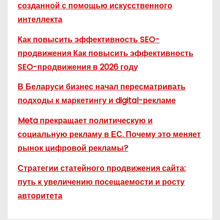
созданной с помощью искусственного
интеллекта
Как повысить эффективность SEO-
продвижения Как повысить эффективность
SEO-продвижения в 2026 году
В Беларуси бизнес начал пересматривать
подходы к маркетингу и digital-рекламе
Meta прекращает политическую и
социальную рекламу в ЕС. Почему это меняет
рынок цифровой рекламы?
Стратегии статейного продвижения сайта:
путь к увеличению посещаемости и росту
авторитета