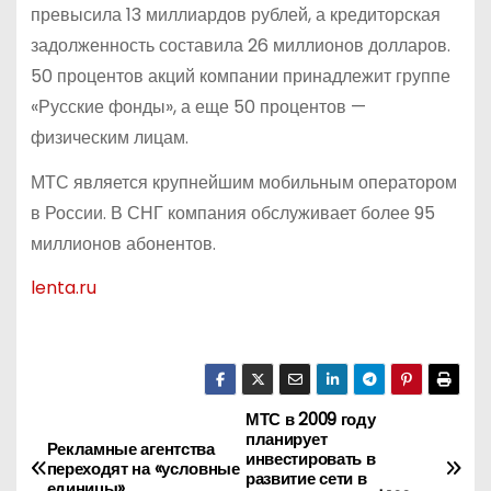
превысила 13 миллиардов рублей, а кредиторская
задолженность составила 26 миллионов долларов.
50 процентов акций компании принадлежит группе
«Русские фонды», а еще 50 процентов —
физическим лицам.
МТС является крупнейшим мобильным оператором
в России. В СНГ компания обслуживает более 95
миллионов абонентов.
lenta.ru
МТС в 2009 году
Н
планирует
Рекламные агентства
инвестировать в
а
переходят на «условные
развитие сети в
единицы»