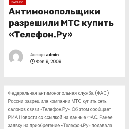
БИЗНЕС
о
Антимонопольщики
м
у
разрешили МТС купить
«Телефон.Ру»
Автор:
admin
Фев 9, 2009
Федеральная антимонопольная служба (ФАС)
России разрешила компании МТС купить сеть
салонов связи «Телефон.Ру». Об этом сообщает
РИА Новости со ссылкой на данные ФАС. Ранее
заявку на приобретение «Телефон.Ру» подавала