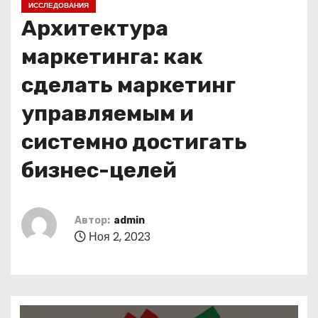
ИССЛЕДОВАНИЯ
о
Архитектура
м
у
маркетинга: как
сделать маркетинг
управляемым и
системно достигать
бизнес-целей
Автор:
admin
Ноя 2, 2023