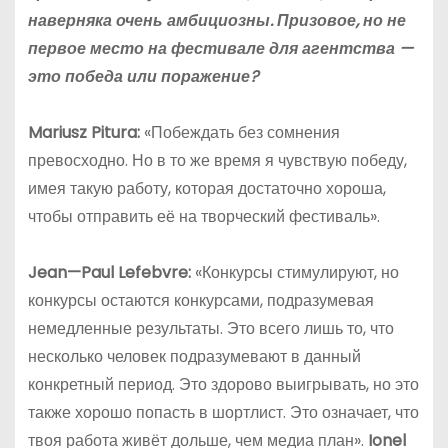
наверняка очень амбициозны. Призовое, но не
первое место на фестивале для агентства —
это победа или поражение?
Mariusz Pitura:
«Побеждать без сомнения
превосходно. Но в то же время я чувствую победу,
имея такую работу, которая достаточно хороша,
чтобы отправить её на творческий фестиваль».
Jean
—
Paul
Lefebvre
:
«Конкурсы стимулируют, но
конкурсы остаются конкурсами, подразумевая
немедленные результаты. Это всего лишь то, что
несколько человек подразумевают в данный
конкретный период. Это здорово выигрывать, но это
также хорошо попасть в шортлист. Это означает, что
твоя работа живёт дольше, чем медиа план».
Ionel