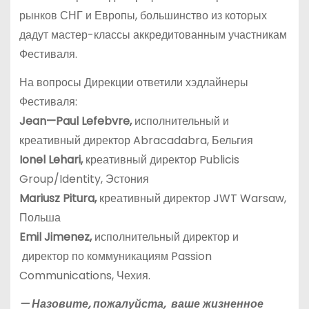
рынков СНГ и Европы, большинство из которых
дадут мастер-классы аккредитованным участникам
Фестиваля.
На вопросы Дирекции ответили хэдлайнеры
Фестиваля:
Jean
—
Paul
Lefebvre
,
исполнительный и
креативный директор Abracadabra, Бельгия
Ionel
Lehari
,
креативный директор Publicis
Group/Identity, Эстония
Mariusz
Pitura
,
креативный директор JWT Warsaw,
Польша
Emil
Jimenez
,
исполнительный директор и
директор по коммуникациям Passion
Communications, Чехия.
— Назовите, пожалуйста, ваше жизненное