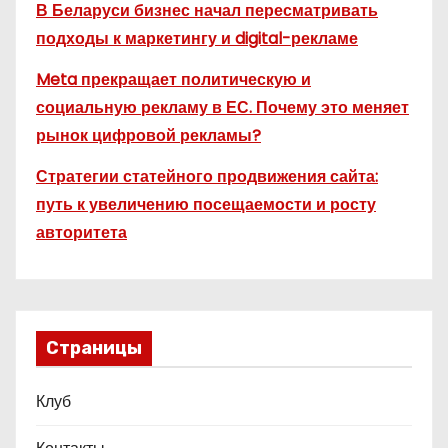
В Беларуси бизнес начал пересматривать
подходы к маркетингу и digital-рекламе
Meta прекращает политическую и
социальную рекламу в ЕС. Почему это меняет
рынок цифровой рекламы?
Стратегии статейного продвижения сайта:
путь к увеличению посещаемости и росту
авторитета
Страницы
Клуб