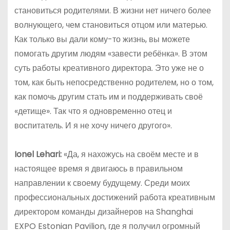
становиться родителями. В жизни нет ничего более
волнующего, чем становиться отцом или матерью.
Как только вы дали кому-то жизнь, вы можете
помогать другим людям «завести ребёнка». В этом
суть работы креативного директора. Это уже не о
том, как быть непосредственно родителем, но о том,
как помочь другим стать им и поддерживать своё
«детище». Так что я одновременно отец и
воспитатель. И я не хочу ничего другого».
Ionel Lehari:
«Да, я нахожусь на своём месте и в
настоящее время я двигаюсь в правильном
направлении к своему будущему. Среди моих
профессиональных достижений работа креативным
директором команды дизайнеров на Shanghai
EXPO Estonian Pavilion, где я
получил огромный