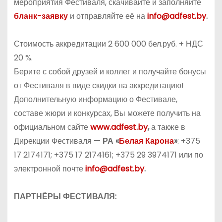
мероприятия Фестиваля, скачивайте и заполняйте
бланк-заявку
и отправляйте её на
info
@
adfest
.
by
.
Стоимость аккредитации 2 600 000 бел.руб. + НДС
20 %.
Берите с собой друзей и коллег и получайте бонусы
от Фестиваля в виде скидки на аккредитацию!
Дополнительную информацию о Фестивале,
составе жюри и конкурсах, Вы можете получить на
официальном сайте
www.adfest.by
,
а также в
Дирекции Фестиваля —
РА «
Белая Карона
»
: +375
17 2174171; +375 17 2174161; +375 29 3974171 или по
электронной почте
info@adfest.by
.
ПАРТНЁРЫ ФЕСТИВАЛЯ: