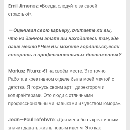
Emil
Jimenez
: «
Всегда следуйте за своей
страстью!».
— Оценивая свою карьеру, считаете ли вы,
что на данном этапе вы находитесь там, где
ваше место? Чем Вы можете гордиться, если
говорить о профессиональных достижениях?
Mariusz Pitura:
«
Я на своём месте. Это точно.
Работа в креативном отделе была моей мечтой с
детства. Я горжусь своим арт- директором и
копирайтерами. Это люди с отличными
профессиональными навыками и чувством юмора».
Jean
—
Paul
Lefebvre
:
«Для меня быть креативным
значит давать жизнь новым идеям. Это как