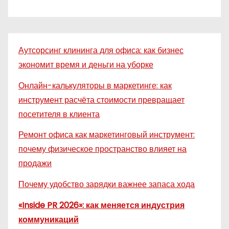
Аутсорсинг клининга для офиса: как бизнес
экономит время и деньги на уборке
Онлайн-калькуляторы в маркетинге: как
инструмент расчёта стоимости превращает
посетителя в клиента
Ремонт офиса как маркетинговый инструмент:
почему физическое пространство влияет на
продажи
Почему удобство зарядки важнее запаса хода
«Inside PR 2026»: как меняется индустрия
коммуникаций