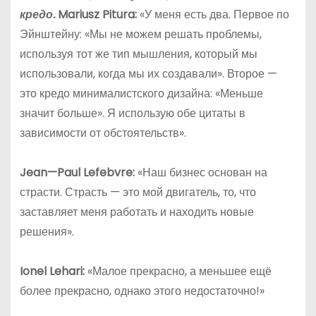
кредо.
Mariusz Pitura:
«У меня есть два. Первое по
Эйнштейну: «Мы не можем решать проблемы,
используя тот же тип мышления, который мы
использовали, когда мы их создавали». Второе —
это кредо минималистского дизайна: «Меньше
значит больше». Я использую обе цитаты в
зависимости от обстоятельств».
Jean
—
Paul
Lefebvre
:
«Наш бизнес основан на
страсти. Страсть — это мой двигатель, то, что
заставляет меня работать и находить новые
решения».
Ionel Lehari:
«Малое прекрасно, а меньшее ещё
более прекрасно, однако этого недостаточно!»