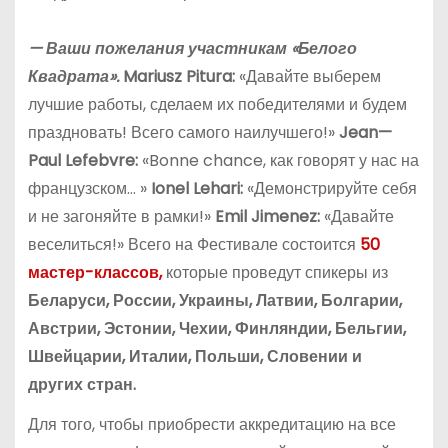
— Ваши пожелания участникам «Белого
Квадрата».
Mariusz Pitura:
«Давайте выберем
лучшие работы, сделаем их победителями и будем
праздновать! Всего самого наилучшего!»
Jean
—
Paul
Lefebvre
:
«Bonne chance, как говорят у нас на
французском… »
Ionel Lehari:
«Демонстрируйте себя
и не загоняйте в рамки!»
Emil
Jimenez
:
«Давайте
веселиться!» Всего на Фестивале состоится
50
мастер-классов,
которые проведут спикеры из
Беларуси, России, Украины, Латвии, Болгарии,
Австрии, Эстонии, Чехии, Финляндии, Бельгии,
Швейцарии, Италии, Польши, Словении и
других стран.
Для того, чтобы приобрести аккредитацию на все