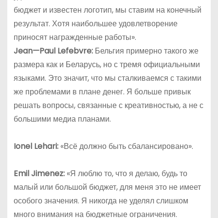
бюджет и известен логотип, мы ставим на конечный
результат. Хотя наибольшее удовлетворение
приносят награжденные работы».
Jean
—
Paul
Lefebvre
:
Бельгия примерно такого же
размера как и Беларусь, но с тремя официальными
языками. Это значит, что мы сталкиваемся с такими
же проблемами в плане денег. Я больше привык
решать вопросы, связанные с креативностью, а не с
большими медиа планами.
Ionel Lehari:
«Всё должно быть сбалансировано».
Emil
Jimenez
:
«Я люблю то, что я делаю, будь то
малый или большой бюджет, для меня это не имеет
особого значения. Я никогда не уделял слишком
много внимания на бюджетные ограничения.