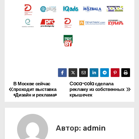
В Москве сейчас
Coca-cola сделала
Н
проходит выставка
рекламу из собственных
«Дизайн и реклама»
крышечек
а
в
и
Автор:
admin