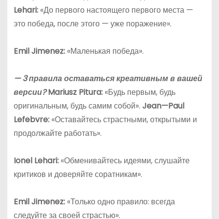
Lehari:
«До первого настоящего первого места —
это победа, после этого — уже поражение».
Emil
Jimenez
:
«Маленькая победа».
— 3 правила оставаться креативным в вашей
версии?
Mariusz Pitura:
«Будь первым, будь
оригинальным, будь самим собой».
Jean
—
Paul
Lefebvre
:
«Оставайтесь страстными, открытыми и
продолжайте работать».
Ionel Lehari:
«Обменивайтесь идеями, слушайте
критиков и доверяйте соратникам».
Emil
Jimenez
:
«Только одно правило: всегда
следуйте за своей страстью».