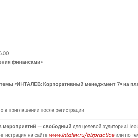
16.00
ления финансами»
стемы «ИНТАЛЕВ: Корпоративный менеджмент 7» на п
ано в приглашении после регистрации
из мероприятий — свободный
для целевой аудитории.Нео
егистрация на сайте
www.intalev.ru/bizpractice
или по т