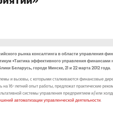
риятии»
ссийского рынка консалтинга в области управления фи
тикум «Тактика эффективного управления финансами 
ики Беларусь, городе Минске, 21 и 22 марта 2012 года.
емы и вызовы, с которыми сталкиваются финансовые дир
ь на 16-летний опыт работы, предложат практические реко
ультативной системы управления предприятием и/или холди
шений автоматизации управленческой деятельности
.