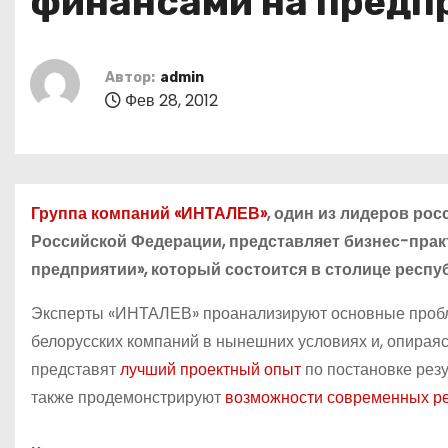
финансами на предп
о
м
у
Автор:
admin
Фев 28, 2012
Группа компаний «ИНТАЛЕВ»
, один из лидеров ро
Российской Федерации, представляет бизнес-прак
предприятии», который состоится в столице республ
Эксперты «ИНТАЛЕВ» проанализируют основные пробл
белорусских компаний в нынешних условиях и, опираяс
представят
лучший проектный опыт
по постановке рез
также продемонстрируют
возможности современных ре