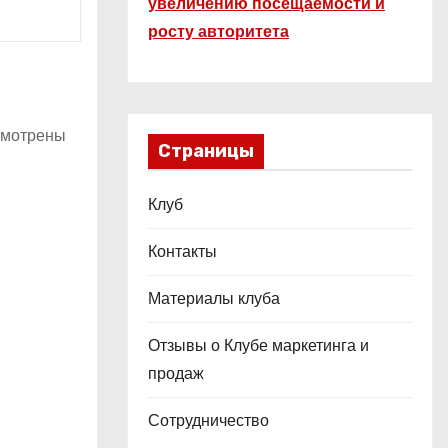
увеличению посещаемости и
росту авторитета
ссмотрены
Страницы
Клуб
Контакты
Материалы клуба
й?
Отзывы о Клубе маркетинга и
продаж
Сотрудничество