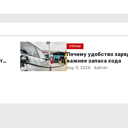
СТАТЬИ
Почему удобство заря
т
важнее запаса хода
Апр 11, 2026
Admin