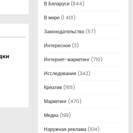
В Беларуси
(844)
В мире
(1 401)
Законодательство
(57)
Интересное
(3)
дки
Интернет-маркетинг
(710)
Исследования
(342)
Креатив
(165)
Маркетинг
(470)
Медиа
(199)
Наружная реклама
(104)