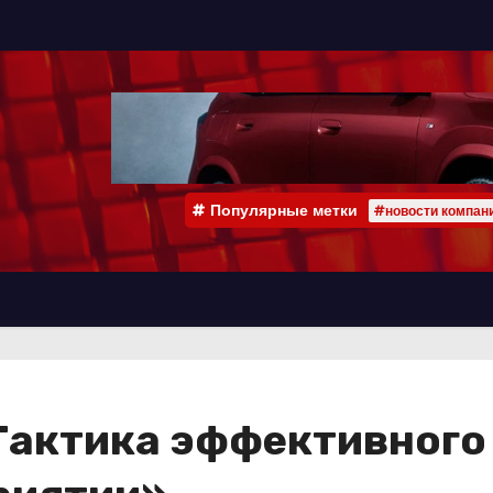
Популярные метки
#новости компан
Тактика эффективного