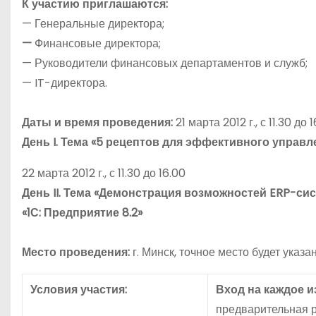
К участию приглашаются:
— Генеральные директора;
—
Финансовые директора;
— Руководители финансовых департаментов и служб;
— IT-директора.
Даты и время проведения:
21 марта 2012 г., с 11.30 до 
День
I
. Тема «5 рецептов для эффективного управ
22 марта 2012 г., с 11.30 до 16.00
День
II
. Тема «Демонстрация возможностей
ERP
-си
«1С: Предприятие 8.2»
Место проведения:
г. Минск, точное место будет указ
Условия участия:
Вход на каждое 
предварительная р