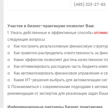
(495) 223-27-93.
Участие в бизнес-практикуме позволит Вам
:
1. Узнать действенные и эффективные способы
оптими
следующие вопросы:
o Как построить результативную финансовую стр
o Как грамотно распределить ответственность за
o Каких эффектов позволяет достичь качествен
o Как оптимизировать расходную часть бюджета
o Как автоматизировать финансовое управление и
o Какие ИТ-решения выбрать для автоматизации си
2. Познакомиться с современными подходами к автом
рекомендации от экспертов для реализации задач Ваш
Информационные партнеры Бизнес практикума: