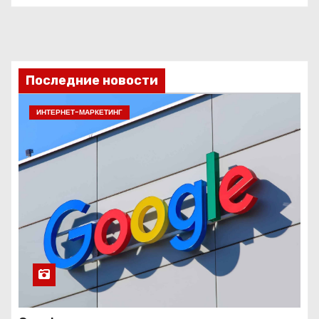
Последние новости
ИНТЕРНЕТ-МАРКЕТИНГ