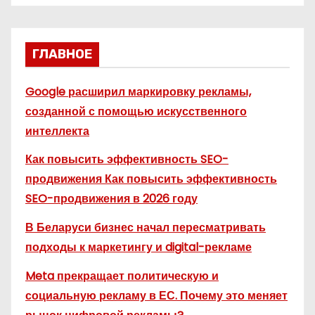
ГЛАВНОЕ
Google расширил маркировку рекламы,
созданной с помощью искусственного
интеллекта
Как повысить эффективность SEO-
продвижения Как повысить эффективность
SEO-продвижения в 2026 году
В Беларуси бизнес начал пересматривать
подходы к маркетингу и digital-рекламе
Meta прекращает политическую и
социальную рекламу в ЕС. Почему это меняет