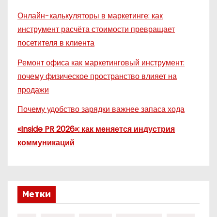
Онлайн-калькуляторы в маркетинге: как
инструмент расчёта стоимости превращает
посетителя в клиента
Ремонт офиса как маркетинговый инструмент:
почему физическое пространство влияет на
продажи
Почему удобство зарядки важнее запаса хода
«Inside PR 2026»: как меняется индустрия
коммуникаций
Метки