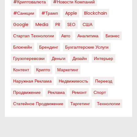
#криптовалюта
#новости Компаний
#санкции
#трамп
Apple
Blockchain
Google
Media
PR
SEO
США
Стартап Технологии
Авто
Аналитика
Бизнес
Блокчейн
Брендинг
Бухгалтерские Услуги
Грузоперевозки
Деньги
Дизайн
Интерьер
Контент
Крипто
Маркетинг
Наружная Реклама
Недвижимость
Переезд
Продвижение
Реклама
Ремонт
Спорт
Статейное Продвижение
Таргетинг
Технологии