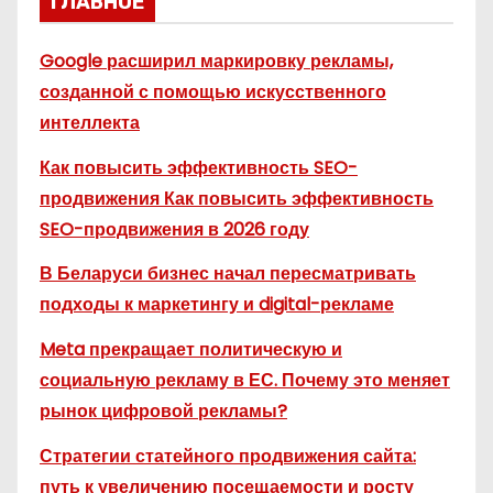
ГЛАВНОЕ
Google расширил маркировку рекламы,
созданной с помощью искусственного
интеллекта
Как повысить эффективность SEO-
продвижения Как повысить эффективность
SEO-продвижения в 2026 году
В Беларуси бизнес начал пересматривать
подходы к маркетингу и digital-рекламе
Meta прекращает политическую и
социальную рекламу в ЕС. Почему это меняет
рынок цифровой рекламы?
Стратегии статейного продвижения сайта:
путь к увеличению посещаемости и росту