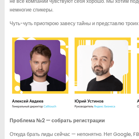
не все компании чувствуют себя хорошо. Мы хотим под
немногие спикеры.
Чуть-чуть приоткрою завесу тайны и представлю троих
Проблема №2 — собрать регистрации
Откуда брать лиды сейчас — непонятно. Нет Google, F