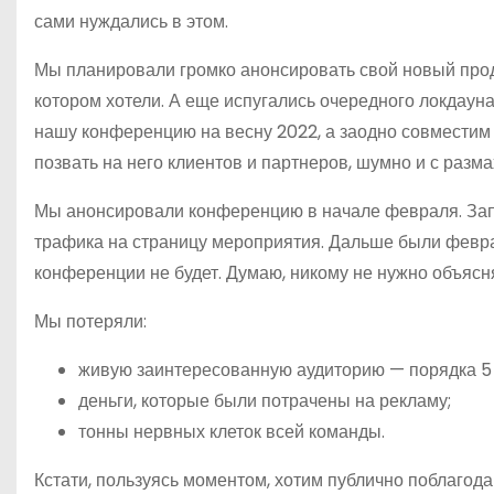
сами нуждались в этом.
Мы планировали громко анонсировать свой новый продук
котором хотели. А еще испугались очередного локдауна
нашу конференцию на весну 2022, а заодно совместим 
позвать на него клиентов и партнеров, шумно и с разма
Мы анонсировали конференцию в начале февраля. Зап
трафика на страницу мероприятия. Дальше были феврал
конференции не будет. Думаю, никому не нужно объясня
Мы потеряли:
живую заинтересованную аудиторию — порядка 5 
деньги, которые были потрачены на рекламу;
тонны нервных клеток всей команды.
Кстати, пользуясь моментом, хотим публично поблагода