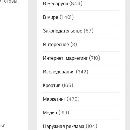
» готовы
В Беларуси
(844)
В мире
(1 401)
Законодательство
(57)
Интересное
(3)
Интернет-маркетинг
(710)
Исследования
(342)
Креатив
(165)
Маркетинг
(470)
Медиа
(199)
чья
Наружная реклама
(104)