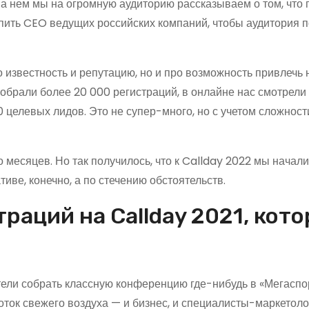
 На нем мы на огромную аудиторию рассказываем о том, что
упить CEO ведущих российских компаний, чтобы аудитория 
ро известность и репутацию, но и про возможность привлечь
собрали более 20 000 регистраций, в онлайне нас смотрели
0 целевых лидов. Это не супер-много, но с учетом сложност
 месяцев. Но так получилось, что к Callday 2022 мы начали
тиве, конечно, а по стечению обстоятельств.
траций на Callday 2021, кот
тели собрать классную конференцию где-нибудь в «Мегаспо
лоток свежего воздуха — и бизнес, и специалисты-маркетоло