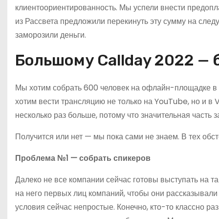
клиентоориентированность. Мы успели внести предопла
из Рассвета предложили перекинуть эту сумму на след
заморозили деньги.
Большому Callday 2022 — 
Мы хотим собрать 600 человек на офлайн-площадке в 
хотим вести трансляцию не только на YouTube, но и в V
несколько раз больше, потому что значительная часть 
Получится или нет — мы пока сами не знаем. В тех обс
Проблема №1 — собрать спикеров
Далеко не все компании сейчас готовы выступать на т
на него первых лиц компаний, чтобы они рассказывали п
условия сейчас непростые. Конечно, кто-то классно ра