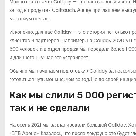
Можно сказать, что Callday — это наш главный ивент.
за год в продуктах Calltouch. А еще приглашаем выст
максимум пользы.
И, конечно, для нас Callday — это история не только п
клиентов и партнеров. Например, на Callday 2020 мы 
500 человек, а в отдел продаж мы передали более 1 00
и длинного LTV нас это устраивает.
Обычно мы начинаем подготовку к Callday за несколько
готовиться чуть меньше, чем за год. Не по своей инициа
Как мы слили 5 000 регис
так и не сделали
На осень 2021 мы запланировали большой Callday. Хо
«ВТБ Арене». Казалось, что после локдауна это будет г