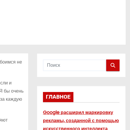
 боимся не
если и
 Я бы очень
ГЛАВНОЕ
 за каждую
Google расширил маркировку
ляют
рекламы, созданной с помощью
искусственного интеллекта