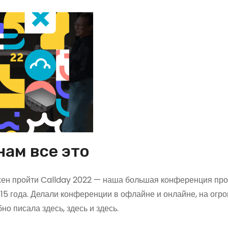
нам все это
жен пройти Callday 2022 — наша большая конференция про
015 года. Делали конференции в офлайне и онлайне, на огр
о писала здесь, здесь и здесь.