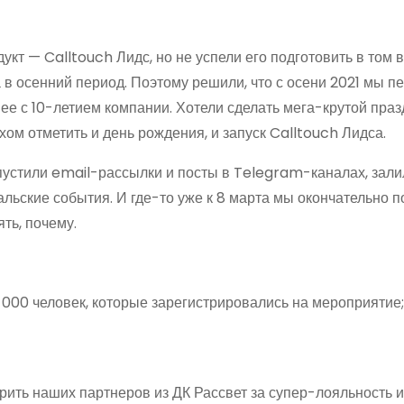
т — Calltouch Лидс, но не успели его подготовить в том в
 в осенний период. Поэтому решили, что с осени 2021 мы п
ее с 10-летием компании. Хотели сделать мега-крутой праз
хом отметить и день рождения, и запуск Calltouch Лидса.
устили email-рассылки и посты в Telegram-каналах, зали
ьские события. И где-то уже к 8 марта мы окончательно по
ть, почему.
000 человек, которые зарегистрировались на мероприятие;
рить наших партнеров из ДК Рассвет за супер-лояльность и