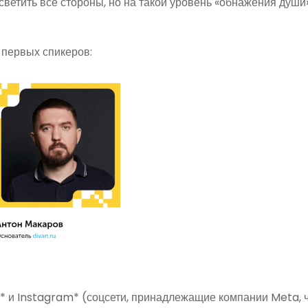
светить все стороны, но на такой уровень «обнажения души
 первых спикеров:
B* и Instagram* (соцсети, принадлежащие компании Meta, 