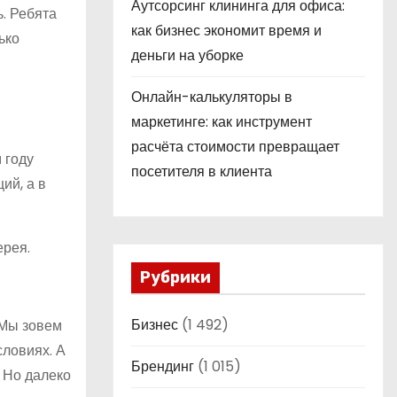
Аутсорсинг клининга для офиса:
. Ребята
как бизнес экономит время и
ько
деньги на уборке
Онлайн-калькуляторы в
маркетинге: как инструмент
расчёта стоимости превращает
 году
посетителя в клиента
ий, а в
ерея.
Рубрики
Бизнес
(1 492)
 Мы зовем
словиях. А
Брендинг
(1 015)
. Но далеко