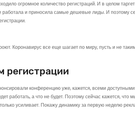
иходило огромное количество регистраций. И в целом тарге
е работала и приносила самые дешевые лиды. И поэтому с
егистрации.
кроют. Коронавирус все еще шагает по миру, пусть и не таки
ем регистрации
Анонсировали конференцию уже, кажется, всеми доступными
ет работать, а что не будет. Поэтому сейчас кажется, что м
 только усиливает. Покажу динамику за первую неделю рекл