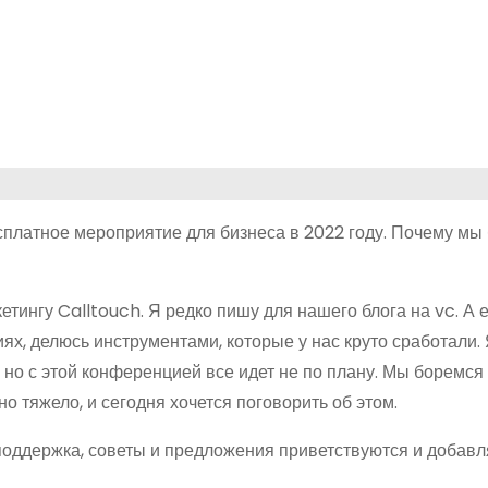
сплатное мероприятие для бизнеса в 2022 году. Почему мы
етингу Calltouch. Я редко пишу для нашего блога на vc. А 
х, делюсь инструментами, которые у нас круто сработали.
, но с этой конференцией все идет не по плану. Мы боремся
но тяжело, и сегодня хочется поговорить об этом.
поддержка, советы и предложения приветствуются и добав