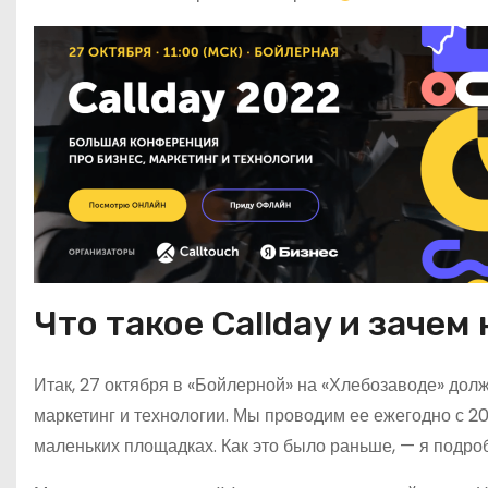
Что такое Callday и зачем 
Итак, 27 октября в «Бойлерной» на «Хлебозаводе» дол
маркетинг и технологии. Мы проводим ее ежегодно с 2
маленьких площадках. Как это было раньше, — я подробн