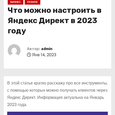
БИЗНЕС
РАЗНОЕ
о
Что можно настроить в
м
у
Яндекс Директ в 2023
году
Автор:
admin
Янв 14, 2023
В этой статье кратко расскажу про все инструменты,
с помощью которых можно получать клиентов через
Яндекс Директ. Информация актуальна на Январь
2023 года.