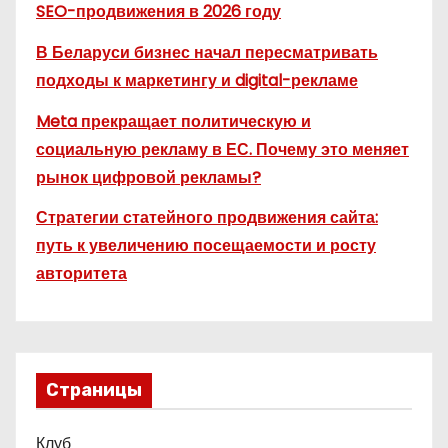
SEO-продвижения в 2026 году
В Беларуси бизнес начал пересматривать
подходы к маркетингу и digital-рекламе
Meta прекращает политическую и
социальную рекламу в ЕС. Почему это меняет
рынок цифровой рекламы?
Стратегии статейного продвижения сайта:
путь к увеличению посещаемости и росту
авторитета
Страницы
Клуб