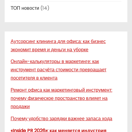
ТОП новости
(14)
Аутсорсинг клининга для офиса: как бизнес
экономит время и деньги на уборке
Онлайн-калькуляторы в маркетинге: как
инструмент расчёта стоимости превращает
посетителя в клиента
Ремонт офиса как маркетинговый инструмент:
почему физическое пространство влияет на
продажи
Почему удобство зарядки важнее запаса хода
«Inside PR 2026»: как меняется индустрия