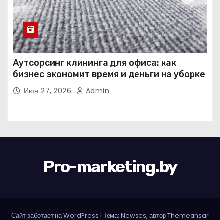
Аутсорсинг клининга для офиса: как
бизнес экономит время и деньги на уборке
Июн 27, 2026
Admin
Pro-marketing.by
Сайт работает на WordPress
|
Тема: Newses, автор
Themeansar