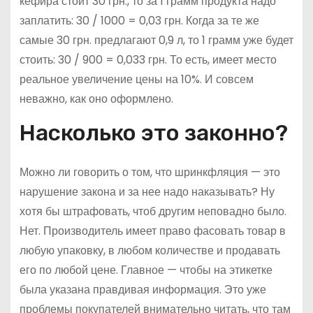
кефира стоит 30 грн., то за 1 грамм продукта надо
заплатить: 30 / 1000 = 0,03 грн. Когда за те же
самые 30 грн. предлагают 0,9 л, то 1 грамм уже будет
стоить: 30 / 900 = 0,033 грн. То есть, имеет место
реальное увеличение цены на 10%. И совсем
неважно, как оно оформлено.
Насколько это законно?
Можно ли говорить о том, что шринкфляция — это
нарушение закона и за нее надо наказывать? Ну
хотя бы штрафовать, чтоб другим неповадно было.
Нет. Производитель имеет право фасовать товар в
любую упаковку, в любом количестве и продавать
его по любой цене. Главное — чтобы на этикетке
была указана правдивая информация. Это уже
проблемы покупателей внимательно читать, что там