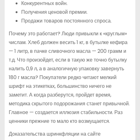
Конкурентных войн.
Получения ценовой премии.
Продажи товаров постоянного спроса.
Почему это работает? Люди привыкли к «круглым»
числам. Хлеб должен весить 1 кг, в бутылке кефира
— 1 литр, в пачке сливочного масла — 200 грамм и
т.д. Что произойдет, если в такую же точно бутылку
налить 0,9 л, а в аналогичную упаковку завернуть
180 г масла? Покупатели редко читают мелкий
шрифт на этикетках, большинство ничего не
заметит. А когда разберутся, пройдет время,
методика скрытого подорожания станет привычной.
Главное — создается иллюзия стабильности. Раз
ценники прежние то мало кто возмущается.
Доказательства шринкфляции на сайте