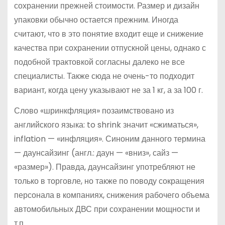
сохранении прежней стоимости. Размер и дизайн
упаковки обычно остается прежним. Иногда
считают, что в это понятие входит еще и снижение
качества при сохранении отпускной цены, однако с
подобной трактовкой согласны далеко не все
специалисты. Также сюда не очень-то подходит
вариант, когда цену указывают не за 1 кг, а за 100 г.
Слово «шринкфляция» позаимствовано из
английского языка: to shrink значит «сжиматься»,
inflation — «инфляция». Синоним данного термина
— даунсайзинг (англ.: даун — «вниз», сайз —
«размер»). Правда, даунсайзинг употребляют не
только в торговле, но также по поводу сокращения
персонала в компаниях, снижения рабочего объема
автомобильных ДВС при сохранении мощности и
т.п.