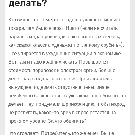
делать?
Кто виноват в том, что сегодня в упаковке меньше
товара, чем было вчера? Никто (если не считать
вариант, когда производителю просто захотелось,
как сказал классик, «деньжат по-легкому срубить»).
Все упирается в ухудшение ситуации в экономике.
Вот там и надо крайних искать. Повышается
стоимость перевозок и электроэнергии, больше
денег надо отдавать за сырье. Производитель
вынужден поднимать отпускные цены, иначе
неизбежно банкротство. А уж каким способом он это
делает … ну, придумали шринкфляцию, чтобы народ
не распугать, какое-то время спрос остается на
прежнем уровне. За что обвинять?
Кто страдает? Потребитель, кто же еще? Выше