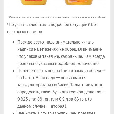
Кажется, что все осталось почти то же самое… пока не глянешь на объем
Что делать клиентам в подобной ситуации? Вот
несколько советов:
Прежде всего, надо внимательно читать
надписи на этикетках, не обращая внимание
что упаковка такая же, как раньше. Там всегда
правильно указаны вес, объем, количество.
Пересчитывать вес на 1 килограмм, а объем —
на 1 литр. Если надо — пользоваться
калькулятором на мобилке. Только так можно
определить, какая бутылка кефира дешевле —
0,825 л за 36 грн. или 0,9 л за 38 грн. (в
данном случае — вторая).
Выбирать. Есть три группы цен: премиум,