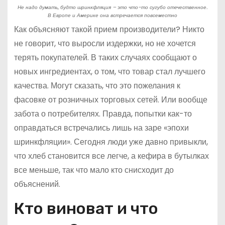
Не надо думать, будто шринкфляция – это что-то сугубо отечественное.
В Европе и Америке она встречается повсеместно
Как объясняют такой прием производители? Никто
не говорит, что выросли издержки, но не хочется
терять покупателей. В таких случаях сообщают о
новых ингредиентах, о том, что товар стал лучшего
качества. Могут сказать, что это пожелания к
фасовке от розничных торговых сетей. Или вообще
забота о потребителях. Правда, попытки как-то
оправдаться встречались лишь на заре «эпохи
шринкфляции». Сегодня люди уже давно привыкли,
что хлеб становится все легче, а кефира в бутылках
все меньше, так что мало кто снисходит до
объяснений.
Кто виноват и что