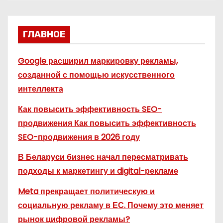
ГЛАВНОЕ
Google расширил маркировку рекламы,
созданной с помощью искусственного
интеллекта
Как повысить эффективность SEO-
продвижения Как повысить эффективность
SEO-продвижения в 2026 году
В Беларуси бизнес начал пересматривать
подходы к маркетингу и digital-рекламе
Meta прекращает политическую и
социальную рекламу в ЕС. Почему это меняет
рынок цифровой рекламы?