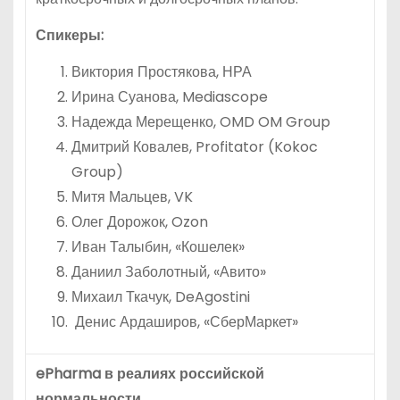
Спикеры:
Виктория Простякова, НРА
Ирина Суанова, Mediascope
Надежда Мерещенко, OMD OM Group
Дмитрий Ковалев, Profitator (Kokoc
Group)
Митя Мальцев, VK
Олег Дорожок, Ozon
Иван Талыбин, «Кошелек»
Даниил Заболотный, «Авито»
Михаил Ткачук, DeAgostini
Денис Ардаширов, «СберМаркет»
ePharma в реалиях российской
нормальности