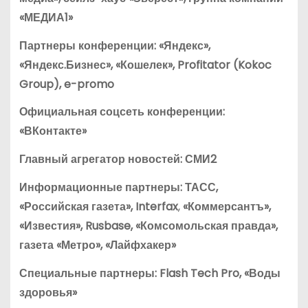
«МЕДИА1»
Партнеры конференции:
«Яндекс»
,
«Яндекс.Бизнес»
,
«Кошелек»
,
Profitator (Kokoc
Group)
,
e-promo
Официальная соцсеть конференции:
«ВКонтакте»
Главный агрегатор новостей:
СМИ2
Информационные партнеры:
ТАСС
,
«Российская газета»
,
Interfax
,
«Коммерсантъ»
,
«Известия»
,
Rusbase
,
«Комсомольская правда»
,
газета «Метро»
,
«Лайфхакер»
Специальные партнеры:
Flash Tech Pro
,
«Воды
здоровья»