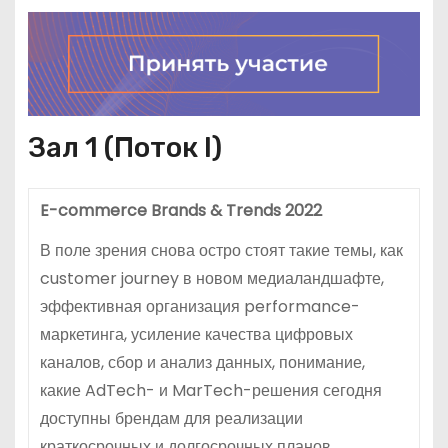
Зал 1 (Поток I)
E-commerce Brands & Trends 2022
В поле зрения снова остро стоят такие темы, как
customer journey в новом медиаландшафте,
эффективная организация performance-
маркетинга, усиление качества цифровых
каналов, сбор и анализ данных, понимание,
какие AdTech- и MarTech-решения сегодня
доступны брендам для реализации
краткосрочных и долгосрочных планов.