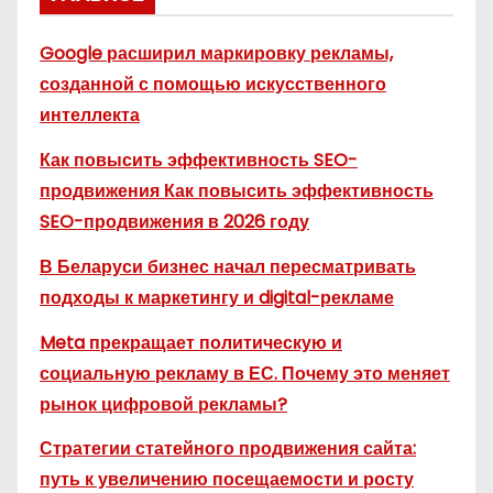
Google расширил маркировку рекламы,
созданной с помощью искусственного
интеллекта
Как повысить эффективность SEO-
продвижения Как повысить эффективность
SEO-продвижения в 2026 году
В Беларуси бизнес начал пересматривать
подходы к маркетингу и digital-рекламе
Meta прекращает политическую и
социальную рекламу в ЕС. Почему это меняет
рынок цифровой рекламы?
Стратегии статейного продвижения сайта:
путь к увеличению посещаемости и росту