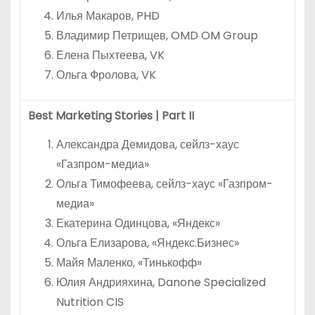
Илья Макаров, PHD
Владимир Петрищев, OMD OM Group
Елена Пыхтеева, VK
Ольга Фролова, VK
Best Marketing Stories | Part II
Александра Демидова, сейлз-хаус
«Газпром-медиа»
Ольга Тимофеева, сейлз-хаус «Газпром-
медиа»
Екатерина Одинцова, «Яндекс»
Ольга Елизарова, «Яндекс.Бизнес»
Майя Маленко, «Тинькофф»
Юлия Андрияхина, Danone Specialized
Nutrition CIS