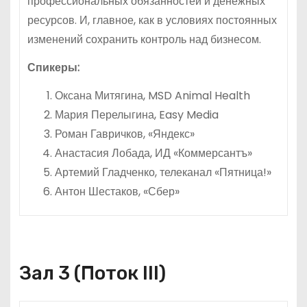
профессиональных обязанностей и денежных
ресурсов. И, главное, как в условиях постоянных
изменений сохранить контроль над бизнесом.
Спикеры
:
Оксана Митягина, MSD Animal Health
Мария Перелыгина, Easy Media
Роман Гавричков, «Яндекс»
Анастасия Лобада, ИД «Коммерсантъ»
Артемий Гладченко, телеканал «Пятница!»
Антон Шестаков, «Сбер»
Зал 3 (Поток III)