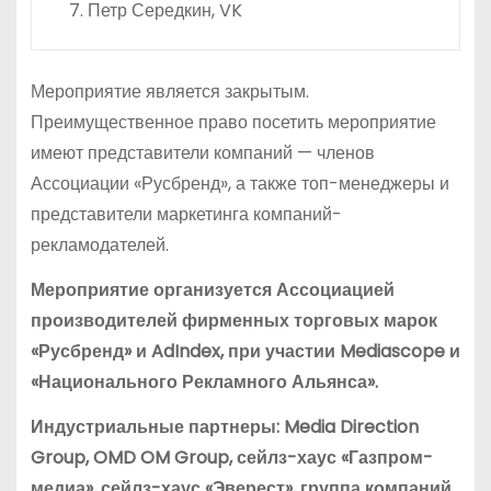
Петр Середкин, VK
Мероприятие является закрытым.
Преимущественное право посетить мероприятие
имеют представители компаний — членов
Ассоциации «Русбренд», а также топ-менеджеры и
представители маркетинга компаний-
рекламодателей.
Мероприятие организуется Ассоциацией
производителей фирменных торговых марок
«Русбренд» и AdIndex, при участии Mediascope и
«Национального Рекламного Альянса».
Индустриальные партнеры:
Media Direction
Group
,
OMD OM Group
,
сейлз-хаус «Газпром-
медиа»
,
сейлз-хаус «Эверест»
,
группа компаний