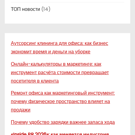
ТОП новости
(14)
Аутсорсинг клининга для офиса: как бизнес
экономит время и деньги на уборке
Онлайн-калькуляторы в маркетинге: как
инструмент расчёта стоимости превращает
посетителя в клиента
Ремонт офиса как маркетинговый инструмент:
почему физическое пространство влияет на
продажи
Почему удобство зарядки важнее запаса хода
«Inside PR 2026»: как меняется индустрия