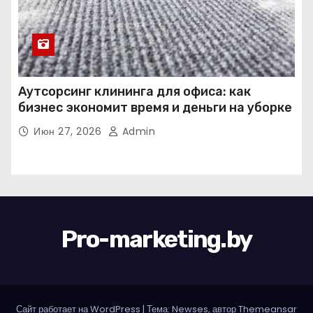
Аутсорсинг клининга для офиса: как
бизнес экономит время и деньги на уборке
Июн 27, 2026
Admin
Pro-marketing.by
Сайт работает на WordPress
|
Тема: Newses, автор
Themeansar