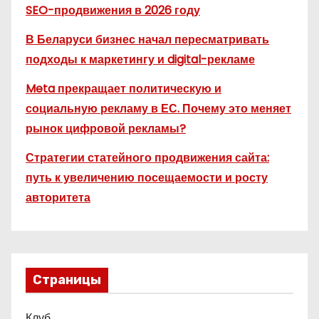
SEO-продвижения в 2026 году
В Беларуси бизнес начал пересматривать
подходы к маркетингу и digital-рекламе
Meta прекращает политическую и
социальную рекламу в ЕС. Почему это меняет
рынок цифровой рекламы?
Стратегии статейного продвижения сайта:
путь к увеличению посещаемости и росту
авторитета
Страницы
Клуб