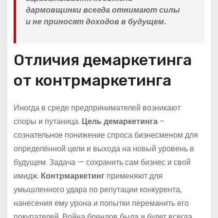
дармовщинки всегда отнимают силы
и не приносят доходов в будущем.
Отличия демаркетинга
от контрмаркетинга
Иногда в среде предпринимателей возникают
споры и путаница.
Цель демаркетинга
–
сознательное понижение спроса бизнесменом для
определённой цели и выхода на новый уровень в
будущем. Задача — сохранить сам бизнес и свой
имидж.
Контрмаркетинг
применяют для
умышленного удара по репутации конкурента,
нанесения ему урона и попытки переманить его
покупателей. Война брендов была и будет всегда.