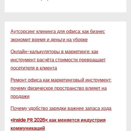
Аутсорсинг клининга для офиса: как бизнес
экономит время и деньги на уборке
Онлайн-калькуляторы в маркетинге: как
инструмент расчёта стоимости превращает
посетителя в клиента
Ремонт офиса как маркетинговый инструмент:
почему физическое пространство влияет на
продажи
Почему удобство зарядки важнее запаса хода
«Inside PR 2026»: как меняется индустрия
коммуникаций