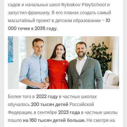
садов и начальных школ Rybakov PlaySchool и
запустил франшизу. В его планах создать самый
масштабный проект в детском образовании –
10
000 точек к 2035 году.
Более того в
2022 году
в частных школах
обучалось
200 тысяч детей
Российской
Федерации, в сентябре
2023 года
в частные школы
пошло
на 160 тысяч детей больше.
Не смотря на