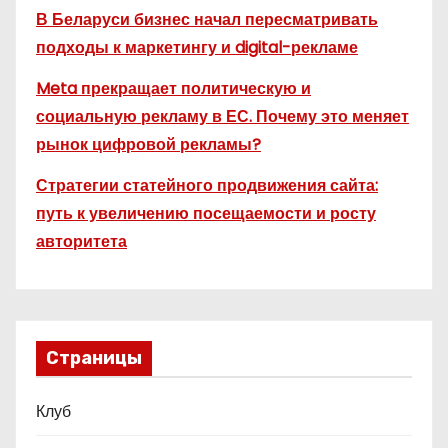
В Беларуси бизнес начал пересматривать
подходы к маркетингу и digital-рекламе
Meta прекращает политическую и
социальную рекламу в ЕС. Почему это меняет
рынок цифровой рекламы?
Стратегии статейного продвижения сайта:
путь к увеличению посещаемости и росту
авторитета
Страницы
Клуб