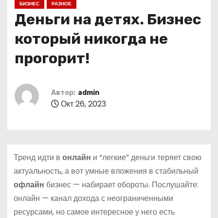
БИЗНЕС
РАЗНОЕ
о
Деньги на детях. Бизнес
м
у
который никогда не
прогорит!
Автор:
admin
Окт 26, 2023
Тренд идти в
онлайн
и “легкие” деньги теряет свою
актуальность, а вот умные вложения в стабильный
офлайн
бизнес — набирает обороты. Послушайте:
онлайн — канал дохода с неограниченными
ресурсами, но самое интересное у него есть