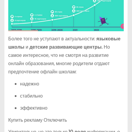
Более того не уступают в актуальности:
языковые
школы
и
детские развивающие центры.
Но
самое интересное, что не смотря на развитие
онлайн образования, многие родители отдают
предпочтение офлайн школам:
надежно
стабильно
эффективно
Купить рекламу Отключить
Удивительно, но это только
10 доля
информации, о