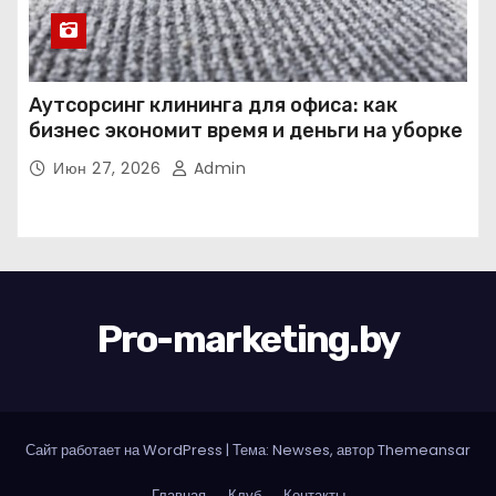
Аутсорсинг клининга для офиса: как
бизнес экономит время и деньги на уборке
Июн 27, 2026
Admin
Pro-marketing.by
Сайт работает на WordPress
|
Тема: Newses, автор
Themeansar
Главная
Клуб
Контакты