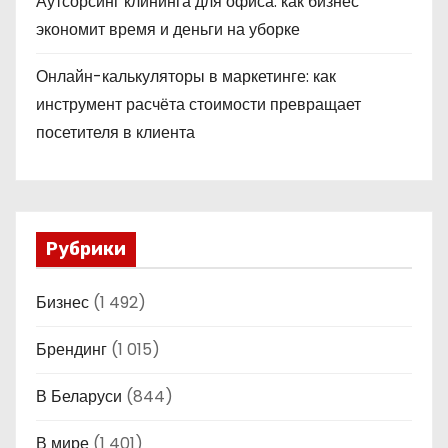
Аутсорсинг клининга для офиса: как бизнес
экономит время и деньги на уборке
Онлайн-калькуляторы в маркетинге: как
инструмент расчёта стоимости превращает
посетителя в клиента
Рубрики
Бизнес
(1 492)
Брендинг
(1 015)
В Беларуси
(844)
В мире
(1 401)