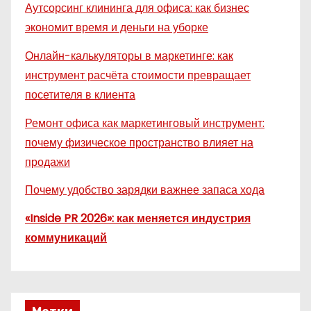
Аутсорсинг клининга для офиса: как бизнес
экономит время и деньги на уборке
Онлайн-калькуляторы в маркетинге: как
инструмент расчёта стоимости превращает
посетителя в клиента
Ремонт офиса как маркетинговый инструмент:
почему физическое пространство влияет на
продажи
Почему удобство зарядки важнее запаса хода
«Inside PR 2026»: как меняется индустрия
коммуникаций