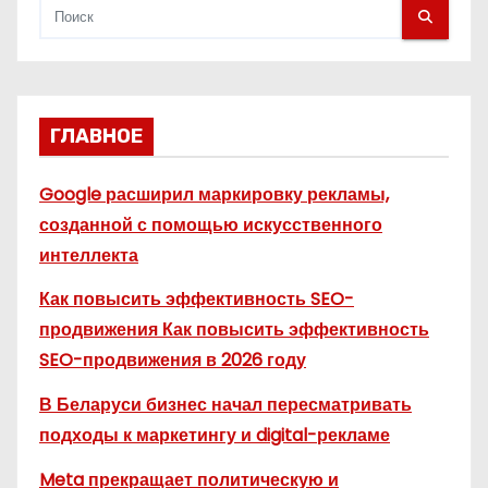
ГЛАВНОЕ
Google расширил маркировку рекламы,
созданной с помощью искусственного
интеллекта
Как повысить эффективность SEO-
продвижения Как повысить эффективность
SEO-продвижения в 2026 году
В Беларуси бизнес начал пересматривать
подходы к маркетингу и digital-рекламе
Meta прекращает политическую и