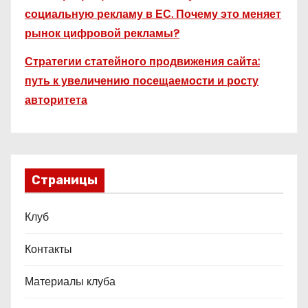
социальную рекламу в ЕС. Почему это меняет
рынок цифровой рекламы?
Стратегии статейного продвижения сайта:
путь к увеличению посещаемости и росту
авторитета
Страницы
Клуб
Контакты
Материалы клуба