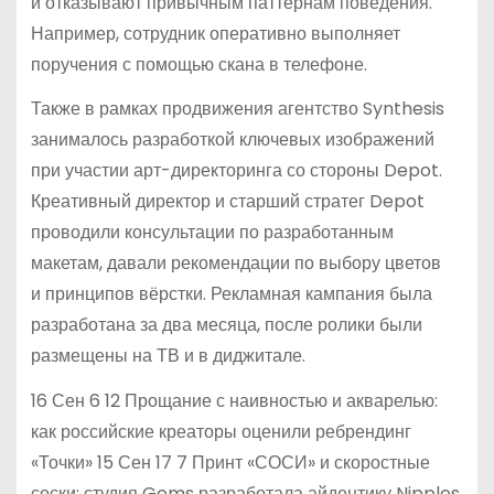
и отказывают привычным паттернам поведения.
Например, сотрудник оперативно выполняет
поручения с помощью скана в телефоне.
Также в рамках продвижения агентство Synthesis
занималось разработкой ключевых изображений
при участии арт-директоринга со стороны Depot.
Креативный директор и старший стратег Depot
проводили консультации по разработанным
макетам, давали рекомендации по выбору цветов
и принципов вёрстки. Рекламная кампания была
разработана за два месяца, после ролики были
размещены на ТВ и в диджитале.
16 Сен 6 12 Прощание с наивностью и акварелью:
как российские креаторы оценили ребрендинг
«Точки» 15 Сен 17 7 Принт «СОСИ» и скоростные
соски: студия Gems разработала айдентику Nipples