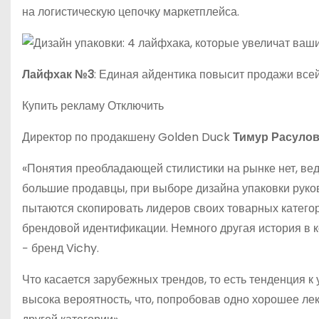
на логистическую цепочку маркетплейса.
Лайфхак №3
: Единая айдентика повысит продажи все
Купить рекламу Отключить
Директор по продакшену Golden Duck
Тимур Расуло
«Понятия преобладающей стилистики на рынке нет, вед
большие продавцы, при выборе дизайна упаковки руко
пытаются скопировать лидеров своих товарных категори
брендовой идентификации. Немного другая история в к
− бренд Vichy.
Что касается зарубежных трендов, то есть тенденция 
высока вероятность, что, попробовав одно хорошее лек