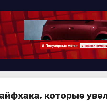
Популярные метки
#новости компан
лайфхака, которые ув