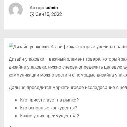
о
Автор:
admin
м
Сен 15, 2022
у
Дизайн упаковки − важный элемент товара, который за
дизайне упаковки, нужно сперва определить целевую ау
коммуникации можно вести и с помощью дизайна упако
Дальше проводится маркетинговое исследование с цел
Кто присутствует на рынке?
Кто основные конкуренты?
Какие у них преимущества?