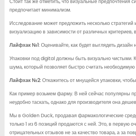
Стоит так же отметить, что визуальные предпочтения с
предпочитает минимализм.
Исследование может предложить несколько стратегий и
визуализацию в зависимости от различных критериев, 
Лайфхак №1
: Оценивайте, как будет выглядеть дизайн 
Упаковки под digital должны быть визуально чистыми. 
шума, который позволяет быстро считать необходиму
Лайфхак №2
: Откажитесь от мнущейся упаковки, что
Как пример возьмем фарму. В ней сейчас популярны пр
неудобно таскать, однако для производителя она дешев
Мы в Golden Duck, продавая фармакологические средс
только 1 из 6 позиций продаются с ней. Это, в первую 
отрицательных отзывов не за качество товара, а за по