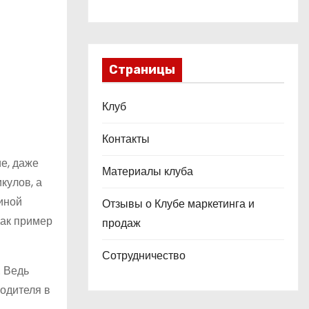
Страницы
Клуб
Контакты
е, даже
Материалы клуба
кулов, а
диной
Отзывы о Клубе маркетинга и
Как пример
продаж
Сотрудничество
. Ведь
водителя в