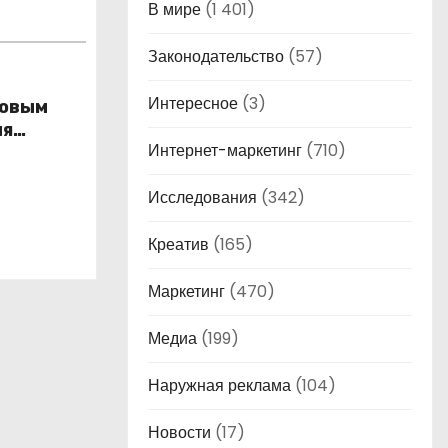
В мире
(1 401)
Законодательство
(57)
Интересное
(3)
новым
ля
Интернет-маркетинг
(710)
ы
ес
Исследования
(342)
Креатив
(165)
Маркетинг
(470)
Медиа
(199)
Наружная реклама
(104)
Новости
(17)