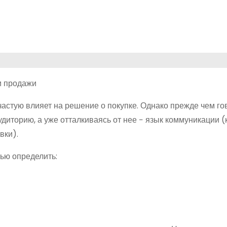
частую влияет на решение о покупке. Однако прежде чем го
диторию, а уже отталкиваясь от нее − язык коммуникации (к
вки).
ью определить: