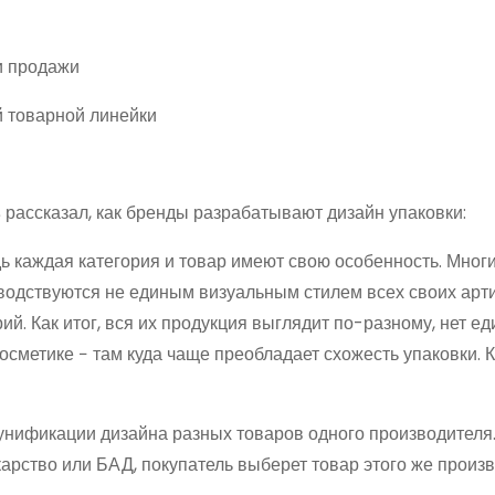
й товарной линейки
в
рассказал, как бренды разрабатывают дизайн упаковки:
ь каждая категория и товар имеют свою особенность. Многи
водствуются не единым визуальным стилем всех своих арти
й. Как итог, вся их продукция выглядит по-разному, нет е
осметике − там куда чаще преобладает схожесть упаковки. 
к унификации дизайна разных товаров одного производителя
арство или БАД, покупатель выберет товар этого же произ