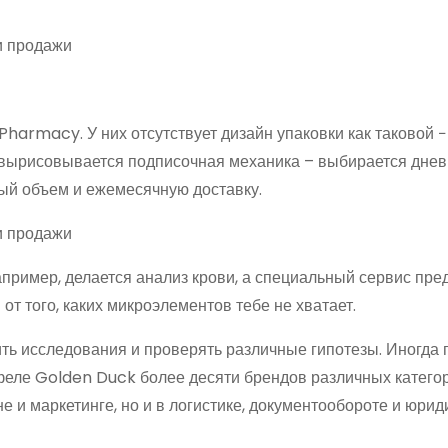
armacy. У них отсутствует дизайн упаковки как таковой −
 вырисовывается подписочная механика – выбирается днев
ый объем и ежемесячную доставку.
пример, делается анализ крови, а специальный сервис пре
т того, каких микроэлементов тебе не хватает.
ить исследования и проверять различные гипотезы. Иногда
феле Golden Duck более десяти брендов различных категор
е и маркетинге, но и в логистике, документообороте и юрид