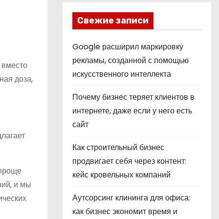
Свежие записи
Google расширил маркировку
рекламы, созданной с помощью
 вместо
искусственного интеллекта
ная доза,
Почему бизнес теряет клиентов в
интернете, даже если у него есть
сайт
длагает
Как строительный бизнес
продвигает себя через контент:
 проще
кейс кровельных компаний
ий, и мы
Аутсорсинг клининга для офиса:
ических
как бизнес экономит время и