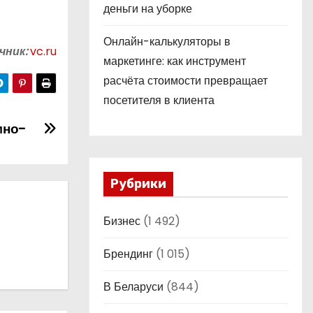
деньги на уборке
Онлайн-калькуляторы в
чник:
vc.ru
маркетинге: как инструмент
расчёта стоимости превращает
посетителя в клиента
мно-
Рубрики
Бизнес
(1 492)
Брендинг
(1 015)
В Беларуси
(844)