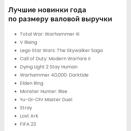
Лучшие новинки года
по размеру валовой выручки
Total War: Warhammer III
V Rising
Lego Star Wars: The Skywalker Saga
Call of Duty: Modern Warfare II
Dying Light 2 Stay Human
Warhammer 40,000: Darktide
Elden Ring
Monster Hunter: Rise
Yu-Gi-Oh! Master Duel
Stray
Lost Ark
FIFA 23