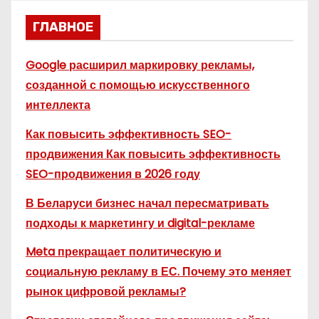
ГЛАВНОЕ
Google расширил маркировку рекламы,
созданной с помощью искусственного
интеллекта
Как повысить эффективность SEO-
продвижения Как повысить эффективность
SEO-продвижения в 2026 году
В Беларуси бизнес начал пересматривать
подходы к маркетингу и digital-рекламе
Meta прекращает политическую и
социальную рекламу в ЕС. Почему это меняет
рынок цифровой рекламы?