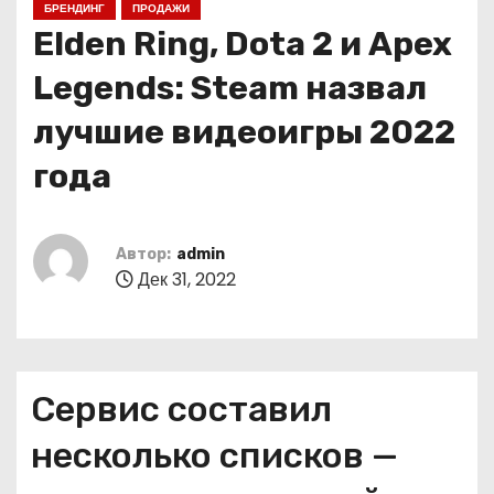
БРЕНДИНГ
ПРОДАЖИ
о
Elden Ring, Dota 2 и Apex
м
у
Legends: Steam назвал
лучшие видеоигры 2022
года
Автор:
admin
Дек 31, 2022
Сервис составил
несколько списков —