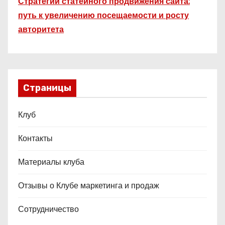
Стратегии статейного продвижения сайта:
путь к увеличению посещаемости и росту
авторитета
Страницы
Клуб
Контакты
Материалы клуба
Отзывы о Клубе маркетинга и продаж
Сотрудничество