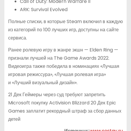
Call of Duty: Modern Warfare II
ARK: Survival Evolved
Полные списки, в которые Steam включил в каждую
из категорий по 100 лучших игр, доступны на сайте
сервиса.
Ранее ролевую игру в жанре экшн — Elden Ring —
признали лучшей на The Game Awards 2022.
Видеоигра также победила в номинациях «Лучшая
игровая режиссура», «Лучшая ролевая игра»
и «Лучший визуальный дизайн».
21 Дек Геймеры через суд требуют запретить
Microsoft покупку Activision Blizzard 20 Дек Epic
Games заплатит рекордный штраф за сбор данных
детей
Источник:
www.sostav.ru