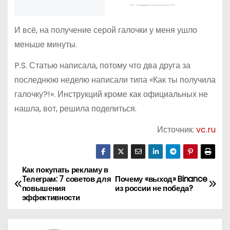
И всё, на получение серой галочки у меня ушло
меньше минуты.
P.S. Статью написала, потому что два друга за
последнюю неделю написали типа «Как ты получила
галочку?!». Инструкций кроме как официальных не
нашла, вот, решила поделиться.
Источник:
vc.ru
Как покупать рекламу в
Н
Tелеграм: 7 советов для
Почему «выход» Binance
повышения
из россии не победа?
а
эффективности
в