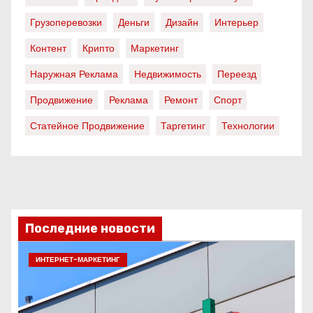
Грузоперевозки
Деньги
Дизайн
Интерьер
Контент
Крипто
Маркетинг
Наружная Реклама
Недвижимость
Переезд
Продвижение
Реклама
Ремонт
Спорт
Статейное Продвижение
Таргетинг
Технологии
Последние новости
ИНТЕРНЕТ-МАРКЕТИНГ