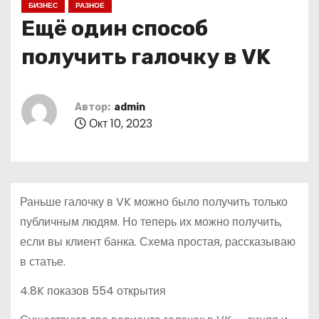
БИЗНЕС
РАЗНОЕ
о
Ещё один способ
м
у
получить галочку в VK
Автор:
admin
Окт 10, 2023
Раньше галочку в VK можно было получить только
публичным людям. Но теперь их можно получить,
если вы клиент банка. Схема простая, рассказываю
в статье.
4.8K показов 554 открытия