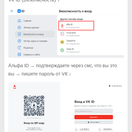
Альфа ID → подтверждаете через смс, что вы это
вы → пишете пароль от VK ↓