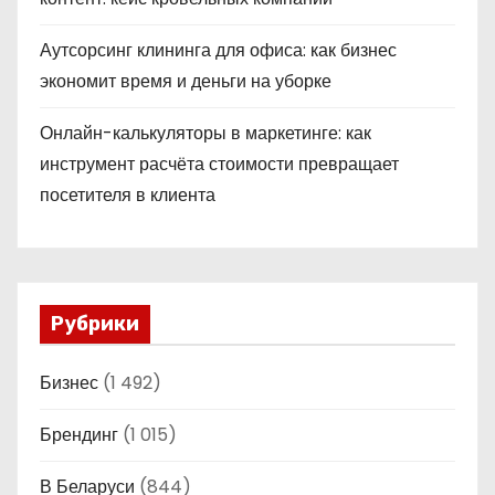
Аутсорсинг клининга для офиса: как бизнес
экономит время и деньги на уборке
Онлайн-калькуляторы в маркетинге: как
инструмент расчёта стоимости превращает
посетителя в клиента
Рубрики
Бизнес
(1 492)
Брендинг
(1 015)
В Беларуси
(844)