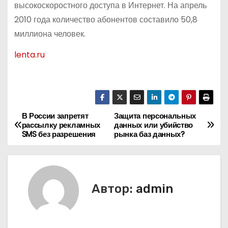
высокоскоростного доступа в Интернет. На апрель
2010 года количество абонентов составило 50,8
миллиона человек.
lenta.ru
В России запретят
Защита персональных
Н
рассылку рекламных
данных или убийство
SMS без разрешения
рынка баз данных?
а
в
и
Автор:
admin
г