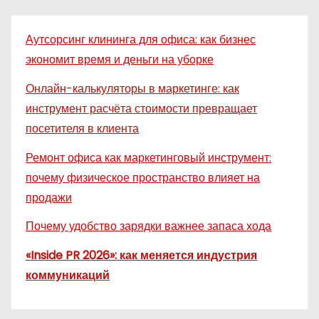
Аутсорсинг клининга для офиса: как бизнес
экономит время и деньги на уборке
Онлайн-калькуляторы в маркетинге: как
инструмент расчёта стоимости превращает
посетителя в клиента
Ремонт офиса как маркетинговый инструмент:
почему физическое пространство влияет на
продажи
Почему удобство зарядки важнее запаса хода
«Inside PR 2026»: как меняется индустрия
коммуникаций