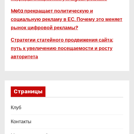
Meta прекращает политическую и
социальную рекламу в ЕС. Почему это меняет
рынок цифровой рекламы?
Стратегии статейного продвижения сайта:
путь к увеличению посещаемости и росту
авторитета
Страницы
Клуб
Контакты