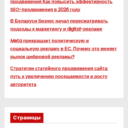
продвижения Как повысить эффективность
SEO-продвижения в 2026 году
В Беларуси бизнес начал пересматривать
подходы к маркетингу и digital-рекламе
Meta прекращает политическую и
социальную рекламу в ЕС. Почему это меняет
рынок цифровой рекламы?
Стратегии статейного продвижения сайта:
путь к увеличению посещаемости и росту
авторитета
Страницы