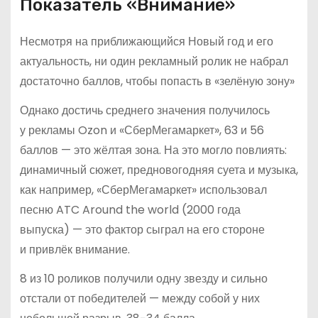
Показатель «Внимание»
Несмотря на приближающийся Новый год и его
актуальность, ни один рекламный ролик не набрал
достаточно баллов, чтобы попасть в «зелёную зону»
Однако достичь среднего значения получилось
у рекламы Ozon и «СберМегамаркет», 63 и 56
баллов — это жёлтая зона. На это могло повлиять:
динамичный сюжет, предновогодняя суета и музыка,
как например, «СберМегамаркет» использовал
песню ATC Around the world (2000 года
выпуска) — это фактор сыграл на его стороне
и привлёк внимание.
8 из 10 роликов получили одну звезду и сильно
отстали от победителей — между собой у них