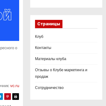
Страницы
Клуб
Контакты
ресного о
Материалы клуба
Отзывы о Клубе маркетинга и
продаж
очник:
vc.ru
Сотрудничество