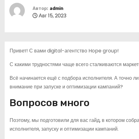
о
Автор:
admin
м
Авг 15, 2023
у
Привет! С вами digital-агентство Hope group!
С какими трудностями чаще всего сталкиваются маркет
Всё начинается ещё с подбора исполнителя. А точно ли
внимание при запуске и оптимизации кампаний?
Вопросов много
Поэтому, мы подготовили для вас гайд, в котором соб
исполнителя, запуску и оптимизации кампаний.