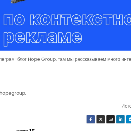
леграм-блог Hope Group, там мы рассказываем много инте
@hopegroup.
Ист