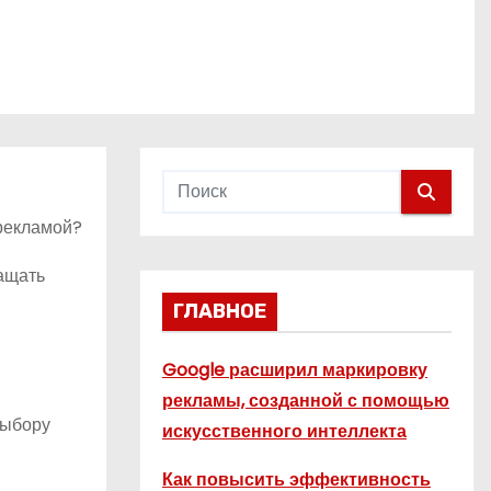
 рекламой?
ращать
ГЛАВНОЕ
Google расширил маркировку
рекламы, созданной с помощью
выбору
искусственного интеллекта
Как повысить эффективность