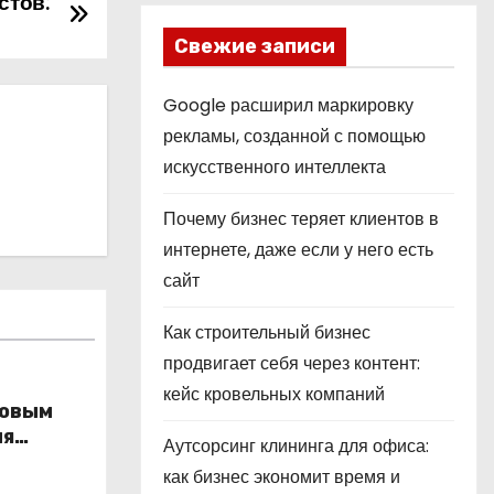
стов:
с
Свежие записи
Google расширил маркировку
рекламы, созданной с помощью
искусственного интеллекта
Почему бизнес теряет клиентов в
интернете, даже если у него есть
сайт
Как строительный бизнес
продвигает себя через контент:
кейс кровельных компаний
новым
ля
Аутсорсинг клининга для офиса:
ы
как бизнес экономит время и
ес