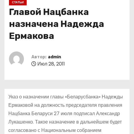
СТАТЬИ
о
Главой Нацбанка
м
у
назначена Надежда
Ермакова
Автор:
admin
Июл 28, 2011
Указ о назначении главы «Беларусбанка» Надежды
Ермаковой на должность председателя правления
Нацбанка Беларуси 27 июля подписал Александр
Лукашенко. Такое назначение в дальнейшем будет
согласовано с Национальным собранием