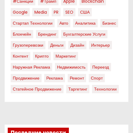
#санкции
#трамп
Apple
Blockchain
Google
Media
PR
SEO
США
Стартап Технологии
Авто
Аналитика
Бизнес
Блокчейн
Брендинг
Бухгалтерские Услуги
Грузоперевозки
Деньги
Дизайн
Интерьер
Контент
Крипто
Маркетинг
Наружная Реклама
Недвижимость
Переезд
Продвижение
Реклама
Ремонт
Спорт
Статейное Продвижение
Таргетинг
Технологии
Последние новости