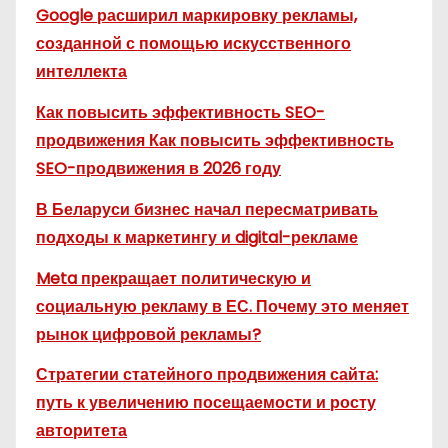
Google расширил маркировку рекламы,
созданной с помощью искусственного
интеллекта
Как повысить эффективность SEO-
продвижения Как повысить эффективность
SEO-продвижения в 2026 году
В Беларуси бизнес начал пересматривать
подходы к маркетингу и digital-рекламе
Meta прекращает политическую и
социальную рекламу в ЕС. Почему это меняет
рынок цифровой рекламы?
Стратегии статейного продвижения сайта:
путь к увеличению посещаемости и росту
авторитета