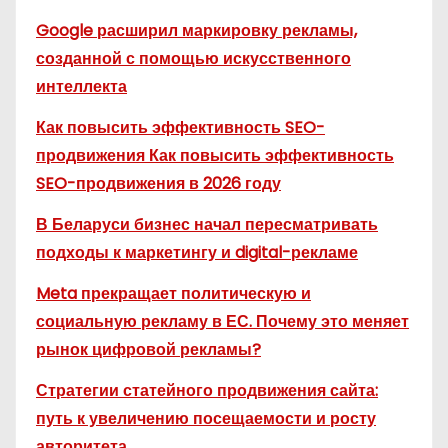
Google расширил маркировку рекламы,
созданной с помощью искусственного
интеллекта
Как повысить эффективность SEO-
продвижения Как повысить эффективность
SEO-продвижения в 2026 году
В Беларуси бизнес начал пересматривать
подходы к маркетингу и digital-рекламе
Meta прекращает политическую и
социальную рекламу в ЕС. Почему это меняет
рынок цифровой рекламы?
Стратегии статейного продвижения сайта:
путь к увеличению посещаемости и росту
авторитета