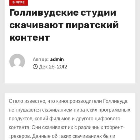
В МИРЕ
о
Голливудские студии
м
у
скачивают пиратский
контент
Автор:
admin
Дек 26, 2012
Стало известно, что кинопроизводители Голливуда
не гнушаются скачиванием пиратских программных
продуктов, копий фильмов и другого цифрового
контента. Они скачивают их с различных торрент-
трекеров. Данные об таких скачиваниях были