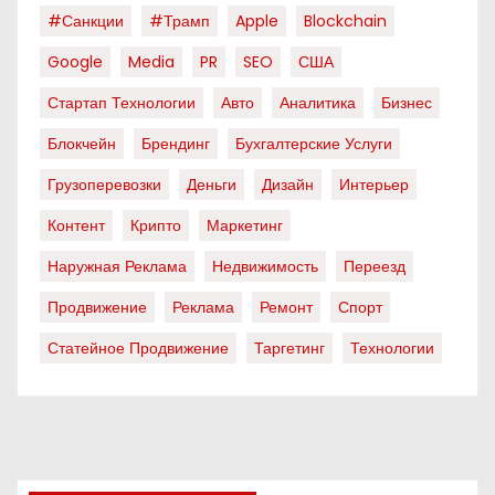
#санкции
#трамп
Apple
Blockchain
Google
Media
PR
SEO
США
Стартап Технологии
Авто
Аналитика
Бизнес
Блокчейн
Брендинг
Бухгалтерские Услуги
Грузоперевозки
Деньги
Дизайн
Интерьер
Контент
Крипто
Маркетинг
Наружная Реклама
Недвижимость
Переезд
Продвижение
Реклама
Ремонт
Спорт
Статейное Продвижение
Таргетинг
Технологии